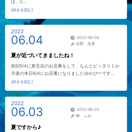
は、C...
[続きを読む]
2022
06.04
2022-06-04
佐野 友香
夏が近づいてきましたね！
前回5/4に東京店のお店番をして、なんとピッタリ１か
月後の本日6/4にお店番になりましたゆかぴーです...
[続きを読む]
2022
06.03
2022-06-03
林 ふみ
夏ですから♪