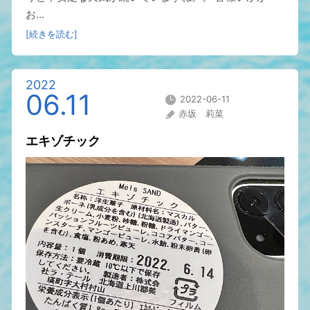
お...
[続きを読む]
2022
06.11
2022-06-11
赤坂 莉菜
エキゾチック