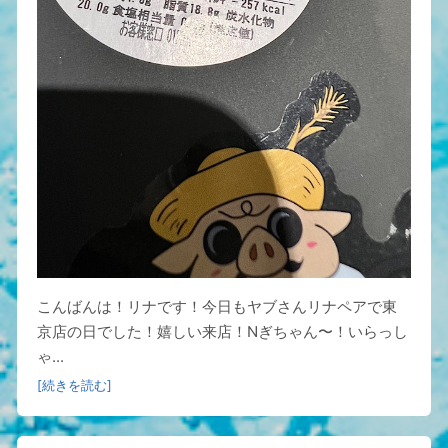
こんばんは！リナです！今日もヤブさんリナペアで東
京店の日でした！嬉しい来店！Nぎちゃん〜！いらっし
ゃ...
[続きを読む]