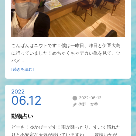
こんばんはユウトです！僕は一昨日、昨日と伊豆大島
に行っていました！めちゃくちゃデカい亀を見て、ツ
バメ...
[続きを読む]
2022
06.12
2022-06-12
佐野 友香
動物占い
どーも！ゆかぴーです！雨が降ったり、すごく晴れた
りと不安定な天気が続いていますね。。 皆様いかが