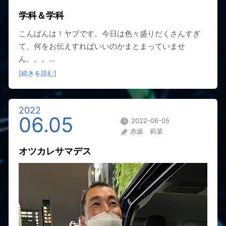
学科＆学科
こんばんは！ヤブです。今日は色々盛りだくさんすぎ
て、何をお伝えすればいいのかまとまっていませ
ん。。。...
[続きを読む]
2022
06.05
2022-06-05
赤坂 莉菜
オツカレサマデス