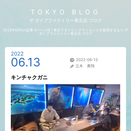
TOKYO BLOG
ザ ダイブファクトリー東京店 ブログ
2022年06月の記事 3ページ目 | 東京でダイビングライセンスを取得するなら ザ
ダイブファクトリー東京店 ブログ
2022
06.13
2022-06-13
立木 勇翔
キンチャクガニ