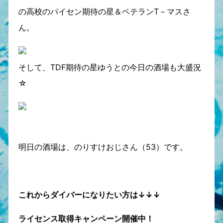
の高校のパイセン期待の星＆ベテランT－マスさ
ん。
そして、TDF期待の星ゆうとの今日の酒場も大盛況
☆
明日の酒場は、のりすけおじさん（53）です。
これからダイバーになりたい方は↓↓↓
ライセンス取得キャンペーン開催中！