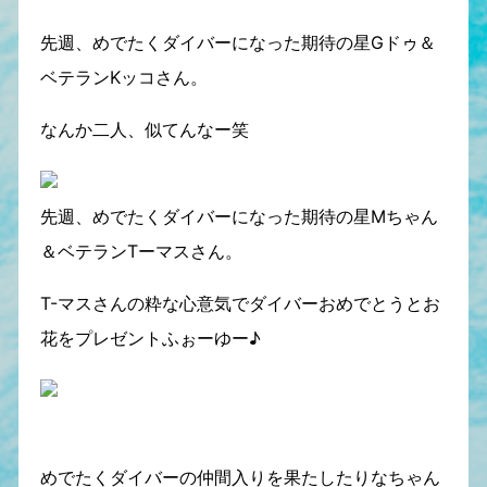
先週、めでたくダイバーになった期待の星Gドゥ＆
ベテランKッコさん。
なんか二人、似てんなー笑
先週、めでたくダイバーになった期待の星Mちゃん
＆ベテランTーマスさん。
T-マスさんの粋な心意気でダイバーおめでとうとお
花をプレゼントふぉーゆー♪
めでたくダイバーの仲間入りを果たしたりなちゃん