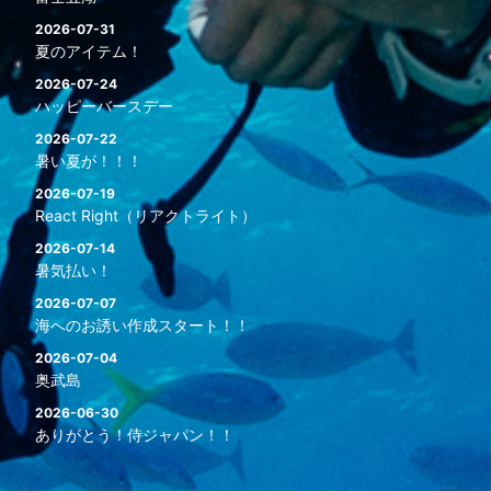
2026-07-31
夏のアイテム！
2026-07-24
ハッピーバースデー
2026-07-22
暑い夏が！！！
2026-07-19
React Right（リアクトライト）
2026-07-14
暑気払い！
2026-07-07
海へのお誘い作成スタート！！
2026-07-04
奥武島
2026-06-30
ありがとう！侍ジャパン！！