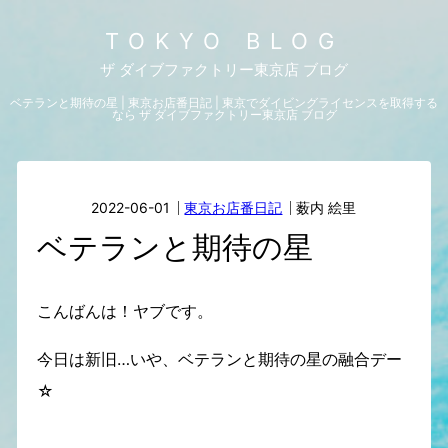
TOKYO BLOG
ザ ダイブファクトリー東京店 ブログ
ベテランと期待の星 | 東京お店番日記 | 東京でダイビングライセンスを取得する
なら ザ ダイブファクトリー東京店 ブログ
2022-06-01
東京お店番日記
薮内 絵里
ベテランと期待の星
こんばんは！ヤブです。
今日は新旧…いや、ベテランと期待の星の融合デー
☆