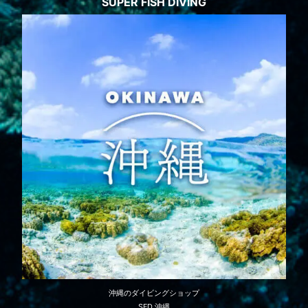
SUPER FISH DIVING
沖縄のダイビングショップ
SFD 沖縄