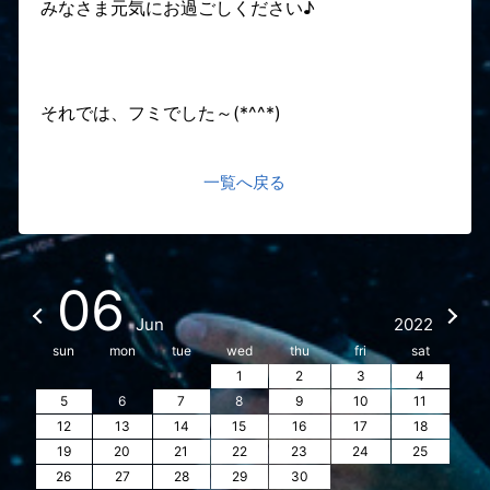
みなさま元気にお過ごしください♪
それでは、フミでした～(*^^*)
一覧へ戻る
06
Jun
2022
sun
mon
tue
wed
thu
fri
sat
1
2
3
4
5
6
7
8
9
10
11
12
13
14
15
16
17
18
19
20
21
22
23
24
25
26
27
28
29
30