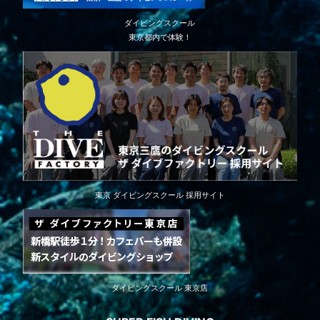
ダイビングスクール
東京都内で体験！
東京 ダイビングスクール 採用サイト
ダイビングスクール 東京店