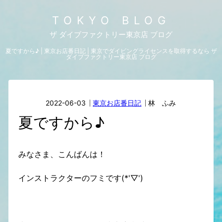
TOKYO BLOG
ザ ダイブファクトリー東京店 ブログ
夏ですから♪ | 東京お店番日記 | 東京でダイビングライセンスを取得するなら ザ
ダイブファクトリー東京店 ブログ
2022-06-03
東京お店番日記
林 ふみ
夏ですから♪
みなさま、こんばんは！
インストラクターのフミです(*'▽')