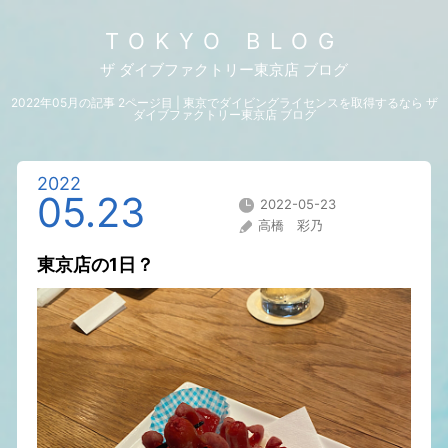
TOKYO BLOG
ザ ダイブファクトリー東京店 ブログ
2022年05月の記事 2ページ目 | 東京でダイビングライセンスを取得するなら ザ
ダイブファクトリー東京店 ブログ
2022
05.23
2022-05-23
高橋 彩乃
東京店の1日？