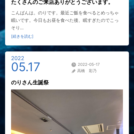
たくさんのご来店ありがとうございます。
こんばんは。のりです。最近ご飯を食べるとめっちゃ
眠いです。今日もお昼を食べた後、眠すぎたのでこっ
そり...
[続きを読む]
2022
05.17
2022-05-17
高橋 彩乃
のりさん生誕祭