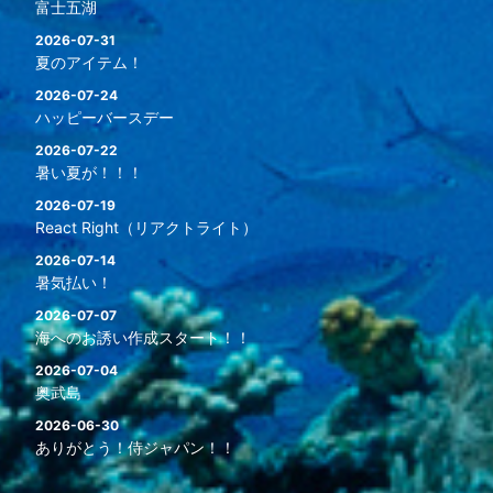
富士五湖
2026-07-31
夏のアイテム！
2026-07-24
ハッピーバースデー
2026-07-22
暑い夏が！！！
2026-07-19
React Right（リアクトライト）
2026-07-14
暑気払い！
2026-07-07
海へのお誘い作成スタート！！
2026-07-04
奥武島
2026-06-30
ありがとう！侍ジャパン！！