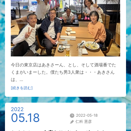
今日の東京店はあきさーん、とし、そして酒場番でた
くまがいまーした。僕たち男3人衆は・・・あきさん
は、...
[続きを読む]
2022
05.18
2022-05-18
仁科 憲彦