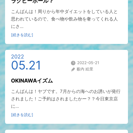
ラグビーボール？
こんばんは！周りから年中ダイエットをしている人と
思われているので、食べ物や飲み物を奢ってくれる人
にさ...
[続きを読む]
2022
05.21
2022-05-21
薮内 絵里
OKINAWAイズム
こんばんは！ヤブです。7月からの海へのお誘いが発行
されました！ご予約はされましたかー？？今日東京店
に...
[続きを読む]