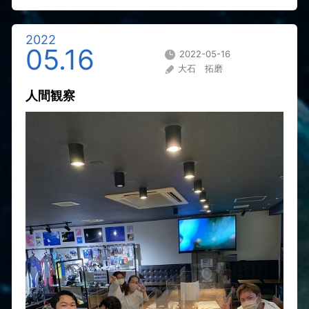
2022
05.16
2022-05-16
大石 拓磨
人間観察