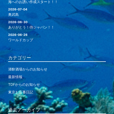
海へのお誘い作成スタート！！
2026-07-04
奥武島
2026-06-30
ありがとう！侍ジャパン！！
2026-06-26
ワールドカップ
カテゴリー
潜酔酒場からのお知らせ
最新情報
TDFからのお知らせ
東京お店番日記
過去アーカイブ