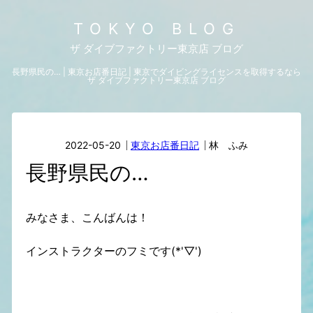
TOKYO BLOG
ザ ダイブファクトリー東京店 ブログ
長野県民の… | 東京お店番日記 | 東京でダイビングライセンスを取得するなら
ザ ダイブファクトリー東京店 ブログ
2022-05-20
東京お店番日記
林 ふみ
長野県民の…
みなさま、こんばんは！
インストラクターのフミです(*'▽')