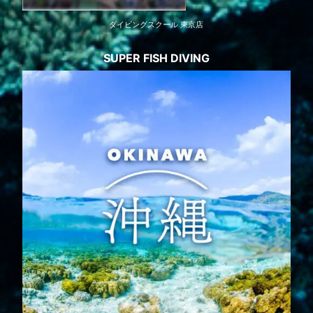
ダイビングスクール 東京店
SUPER FISH DIVING