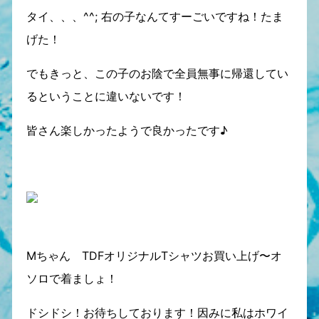
タイ、、、^^; 右の子なんてすーごいですね！たま
げた！
でもきっと、この子のお陰で全員無事に帰還してい
るということに違いないです！
皆さん楽しかったようで良かったです♪
Mちゃん TDFオリジナルTシャツお買い上げ〜オ
ソロで着ましょ！
ドシドシ！お待ちしております！因みに私はホワイ