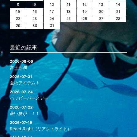
8
9
10
11
12
13
14
15
16
17
18
19
20
21
22
23
24
25
26
27
28
29
30
31
最近の記事
2026-08-06
富士五湖
2026-07-31
夏のアイテム！
2026-07-24
ハッピーバースデー
2026-07-22
暑い夏が！！！
2026-07-19
React Right（リアクトライト）