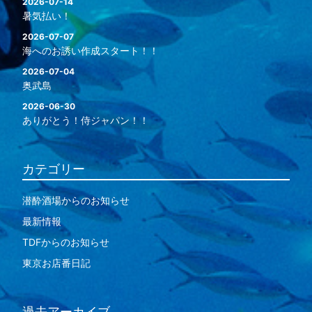
2026-07-14
暑気払い！
2026-07-07
海へのお誘い作成スタート！！
2026-07-04
奥武島
2026-06-30
ありがとう！侍ジャパン！！
カテゴリー
潜酔酒場からのお知らせ
最新情報
TDFからのお知らせ
東京お店番日記
過去アーカイブ