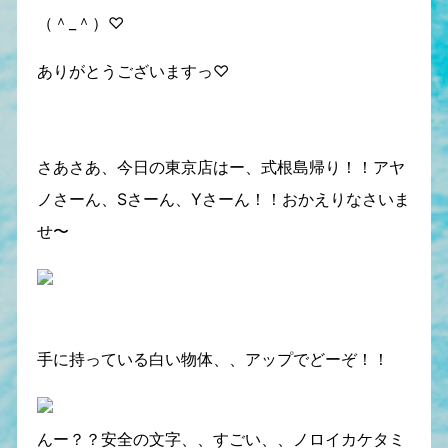
（＾_＾）♡
ありがとうございますっ♡
さあさあ、今日の東京店はー、式根島帰り！！アヤ
ノさーん、Sさーん、Yさーん！！おかえりなさいま
せ〜
手に持っている白い物体、、アップでどーぞ！！
んー？？安全の文字、、すごい、、ノロイカケタミ