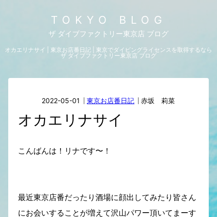
TOKYO BLOG
ザ ダイブファクトリー東京店 ブログ
オカエリナサイ | 東京お店番日記 | 東京でダイビングライセンスを取得するなら
ザ ダイブファクトリー東京店 ブログ
2022-05-01
東京お店番日記
赤坂 莉菜
オカエリナサイ
こんばんは！リナです〜！
最近東京店番だったり酒場に顔出してみたり皆さん
にお会いすることが増えて沢山パワー頂いてまーす