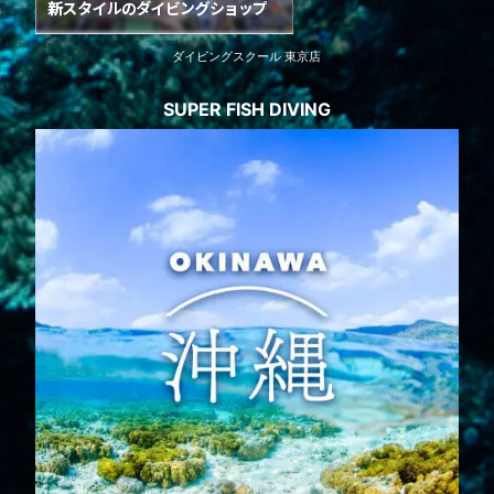
ダイビングスクール 東京店
SUPER FISH DIVING