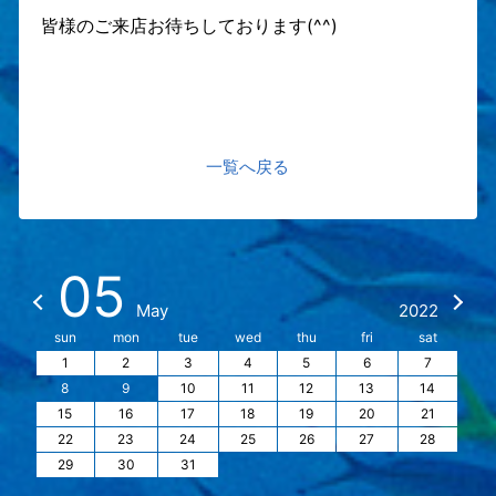
⁠⁠⁠⁠⁠⁠⁠皆様のご来店お待ちしております(^^)
一覧へ戻る
05
May
2022
sun
mon
tue
wed
thu
fri
sat
1
2
3
4
5
6
7
8
9
10
11
12
13
14
15
16
17
18
19
20
21
22
23
24
25
26
27
28
29
30
31