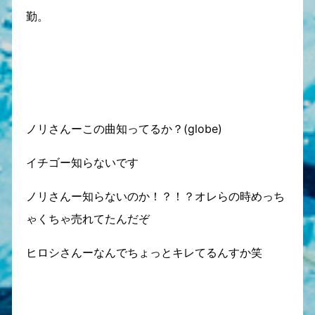
勤。
ノリさんーこの曲知ってるか？(globe)
イチゴー知らないです
ノリさんー知らないのか！？！？オレらの時めっち
ゃくちゃ売れてたんだぞ
ヒロシさんーなんでちょっとキレてるんすか笑