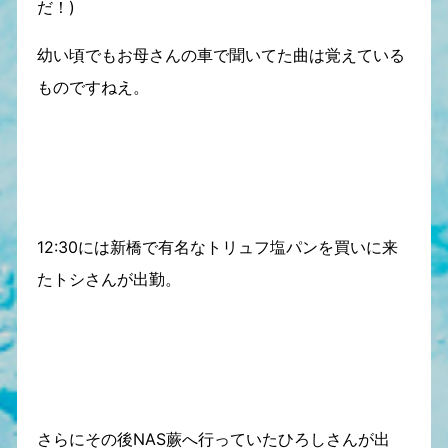
だ！)
幼い頃でもお母さんの車で聞いてた曲は覚えている
ものですねえ。
12:30には新橋で有名なトリュフ塩パンを買いに来
たトシさんが出勤。
さらにその後NAS蕨へ行っていたひろしさんが出