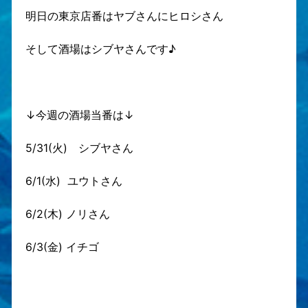
明日の東京店番はヤブさんにヒロシさん
そして酒場はシブヤさんです♪
↓今週の酒場当番は↓
5/31(火) シブヤさん
6/1(水) ユウトさん
6/2(木) ノリさん
6/3(金) イチゴ