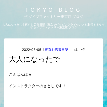
TOKYO BLOG
ザ ダイブファクトリー東京店 ブログ
大人になったで | 東京お店番日記 | 東京でダイビングライセンスを取得するなら
ザ ダイブファクトリー東京店 ブログ
2022-05-05
東京お店番日記
山本 悟
大人になったで
こんばんは☆
インストラクターのさとしです！