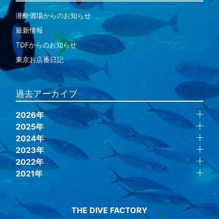
潜酔酒場からのお知らせ
最新情報
TDFからのお知らせ
東京お店番日記
過去アーカイブ
2026年
2025年
2024年
2023年
2022年
2021年
THE DIVE FACTORY