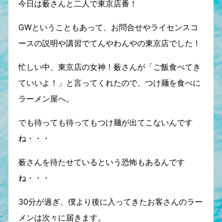
今日は薮さんと二人で東京店番！
GWということもあって、お問合せやライセンスコ
ースの説明や講習でてんやわんやの東京店でした！
忙しい中、東京店の女神！薮さんが「ご飯食べてき
ていいよ！」と言ってくれたので、つけ麺を食べに
ラーメン屋へ。
でも待っても待ってもつけ麺が出てこないんです
ね・・・
薮さんを待たせているという恐怖もあるんです
ね・・・
30分が過ぎ、僕より後に入ってきたお客さんのラー
メンは次々に届きます。