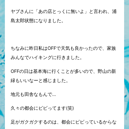
ヤブさんに「あの店とっくに無いよ」と言われ、浦
島太郎状態になりました。
ちなみに昨日私はOFFで天気も良かったので、家族
みんなでハイキングに行きました。
OFFの日は基本海に行くことが多いので、野山の新
緑もいいなーと感じました。
地元も田舎なもんで…
久々の都会にビビってます(笑)
足がガクガクするのは、都会にビビっているからな