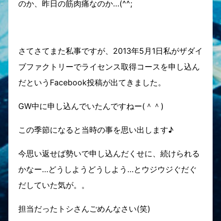
のか、昨日の筋肉痛なのか…(^^;
さてさてまた私事ですが、2013年5月1日私がザダイ
ブファクトリーでライセンス取得コースを申し込ん
だというFacebook投稿が出てきました。
GW中に申し込んでいたんですねー(＾＾)
この季節になると当時の事を思い出します♪
今思い返せば勢いで申し込んだくせに、続けられる
かなー…どうしようどうしよう…とウジウジぐだぐ
だしていた気が。。
担当だったトシさんごめんなさい(笑)