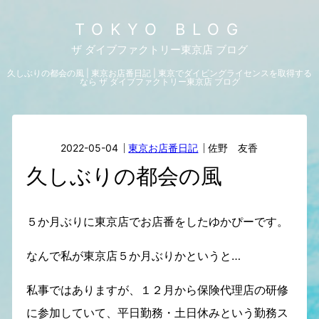
TOKYO BLOG
ザ ダイブファクトリー東京店 ブログ
久しぶりの都会の風 | 東京お店番日記 | 東京でダイビングライセンスを取得する
なら ザ ダイブファクトリー東京店 ブログ
2022-05-04
東京お店番日記
佐野 友香
久しぶりの都会の風
５か月ぶりに東京店でお店番をしたゆかぴーです。
なんで私が東京店５か月ぶりかというと…
私事ではありますが、１２月から保険代理店の研修
に参加していて、平日勤務・土日休みという勤務ス