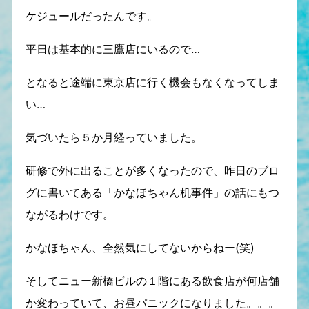
ケジュールだったんです。
平日は基本的に三鷹店にいるので…
となると途端に東京店に行く機会もなくなってしま
い…
気づいたら５か月経っていました。
研修で外に出ることが多くなったので、昨日のブロ
グに書いてある「かなほちゃん机事件」の話にもつ
ながるわけです。
かなほちゃん、全然気にしてないからねー(笑)
そしてニュー新橋ビルの１階にある飲食店が何店舗
か変わっていて、お昼パニックになりました。。。