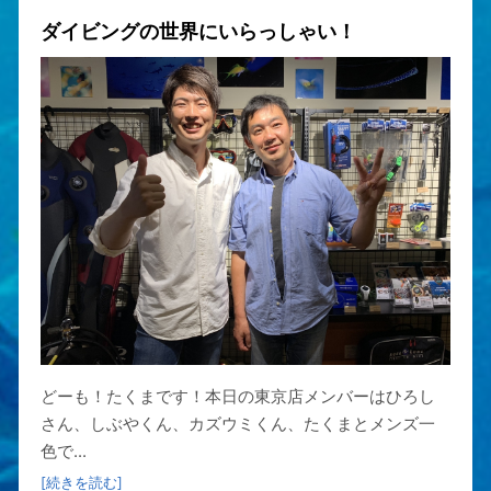
ダイビングの世界にいらっしゃい！
どーも！たくまです！本日の東京店メンバーはひろし
さん、しぶやくん、カズウミくん、たくまとメンズ一
色で...
[続きを読む]