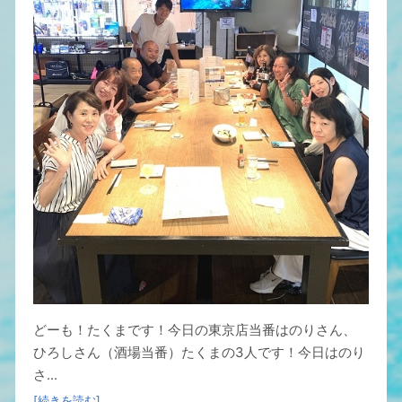
どーも！たくまです！今日の東京店当番はのりさん、
ひろしさん（酒場当番）たくまの3人です！今日はのり
さ...
[続きを読む]