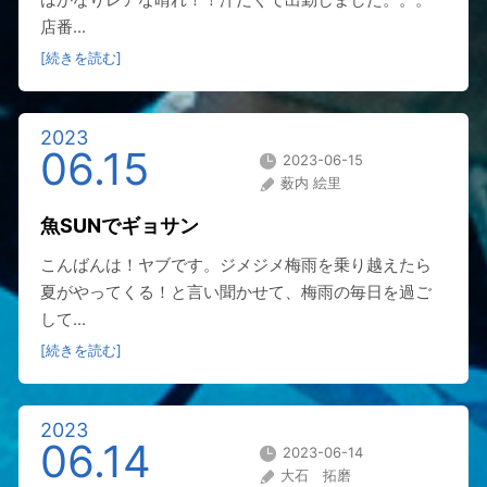
店番...
[続きを読む]
2023
06.15
2023-06-15
薮内 絵里
魚SUNでギョサン
こんばんは！ヤブです。ジメジメ梅雨を乗り越えたら
夏がやってくる！と言い聞かせて、梅雨の毎日を過ご
して...
[続きを読む]
2023
06.14
2023-06-14
大石 拓磨