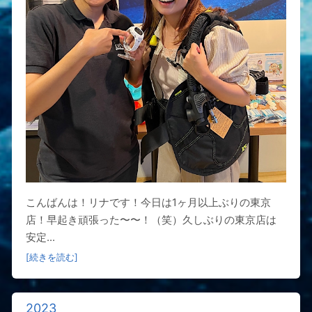
こんばんは！リナです！今日は1ヶ月以上ぶりの東京
店！早起き頑張った〜〜！（笑）久しぶりの東京店は
安定...
[続きを読む]
2023