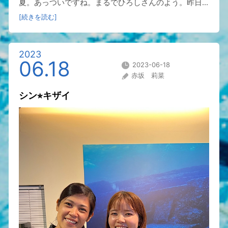
夏。あっついですね。まるでひろしさんのよう。昨日...
[続きを読む]
2023
06.18
2023-06-18
赤坂 莉菜
シン⭐︎キザイ