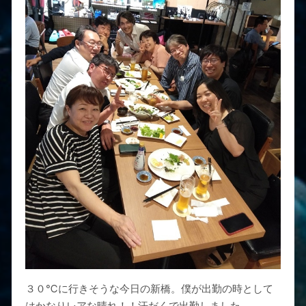
３０℃に行きそうな今日の新橋。僕が出勤の時として
はかなりレアな晴れ！！汗だくで出勤しました。。。