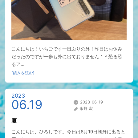
こんにちは！いちごです一日ぶりの外！昨日はお休み
だったのですが一歩も外に出ておりません＾＾恐る恐
るア...
[続きを読む]
2023
06.19
2023-06-19
永野 宏
夏
こんにちは、ひろしです。今日は6月19日朝外に出ると