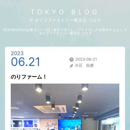
TOKYO BLOG
ザ ダイブファクトリー東京店 ブログ
2023年06月の記事 2ページ目 | 東京でダイビングライセンスを取得するなら ザ
ダイブファクトリー東京店 ブログ
2023
06.21
2023-06-21
大石 拓磨
のりファーム！