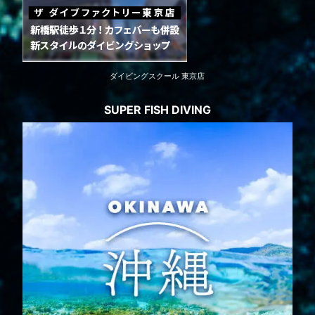
ダイビングスクール 東京店
SUPER FISH DIVING