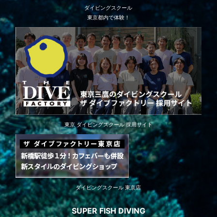
ダイビングスクール
東京都内で体験！
東京 ダイビングスクール 採用サイト
ダイビングスクール 東京店
SUPER FISH DIVING