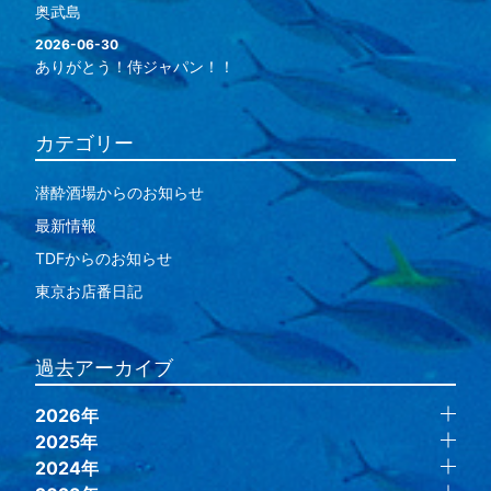
奥武島
2026-06-30
ありがとう！侍ジャパン！！
カテゴリー
潜酔酒場からのお知らせ
最新情報
TDFからのお知らせ
東京お店番日記
過去アーカイブ
2026年
2025年
2024年