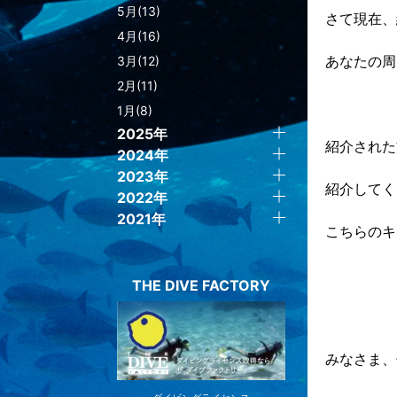
5月(13)
さて現在、
4月(16)
あなたの周
3月(12)
2月(11)
1月(8)
2025年
紹介された方
2024年
2023年
紹介してく
2022年
2021年
こちらのキ
THE DIVE FACTORY
みなさま、