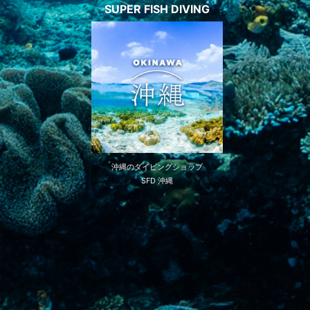
SUPER FISH DIVING
沖縄のダイビングショップ
SFD 沖縄