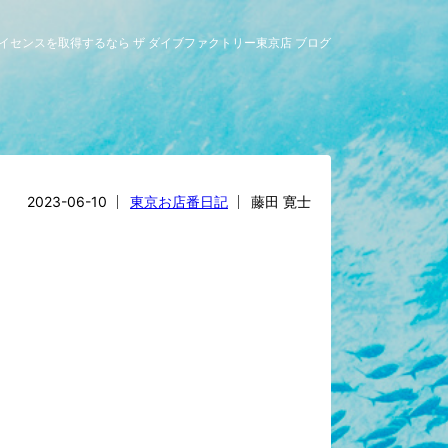
グライセンスを取得するなら ザ ダイブファクトリー東京店 ブログ
2023-06-10
東京お店番日記
藤田 寛士