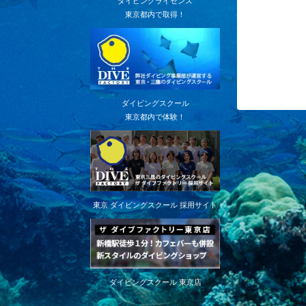
ダイビングライセンス
東京都内で取得！
ダイビングスクール
東京都内で体験！
東京 ダイビングスクール 採用サイト
ダイビングスクール 東京店