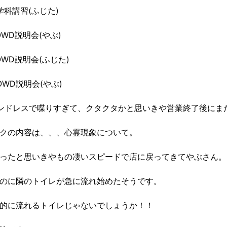
ら学科講習(ふじた)
らOWD説明会(やぶ)
らOWD説明会(ふじた)
らOWD説明会(やぶ)
ンドレスで喋りすぎて、クタクタかと思いきや営業終了後にま
クの内容は、、、心霊現象について。
ったと思いきやもの凄いスピードで店に戻ってきてやぶさん。
のに隣のトイレが急に流れ始めたそうです。
的に流れるトイレじゃないでしょうか！！