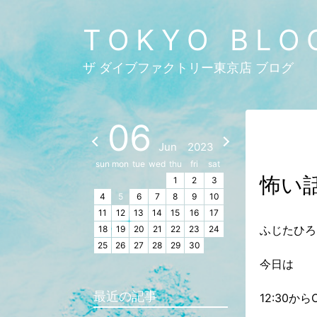
TOKYO BLO
ザ ダイブファクトリー東京店 ブログ
06
Jun
2023
sun
mon
tue
wed
thu
fri
sat
怖い
1
2
3
4
5
6
7
8
9
10
11
12
13
14
15
16
17
ふじたひろ
18
19
20
21
22
23
24
25
26
27
28
29
30
今日は
最近の記事
12:30か