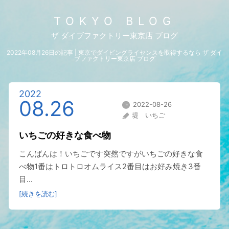
TOKYO BLOG
ザ ダイブファクトリー東京店 ブログ
2022年08月26日の記事 | 東京でダイビングライセンスを取得するなら ザ ダイ
ブファクトリー東京店 ブログ
2022
08.26
2022-08-26
堤 いちご
いちごの好きな食べ物
こんばんは！いちごです突然ですがいちごの好きな食
べ物1番はトロトロオムライス2番目はお好み焼き3番
目...
[続きを読む]