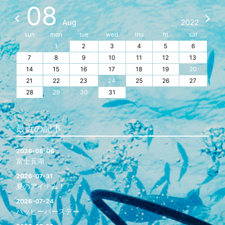
08
Aug
2022
sun
mon
tue
wed
thu
fri
sat
1
2
3
4
5
6
7
8
9
10
11
12
13
14
15
16
17
18
19
20
21
22
23
24
25
26
27
28
29
30
31
最近の記事
2026-08-06
富士五湖
2026-07-31
夏のアイテム！
2026-07-24
ハッピーバースデー