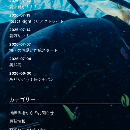
2026-07-22
暑い夏が！！！
2026-07-19
React Right（リアクトライト）
2026-07-14
暑気払い！
2026-07-07
海へのお誘い作成スタート！！
2026-07-04
奥武島
2026-06-30
ありがとう！侍ジャパン！！
カテゴリー
潜酔酒場からのお知らせ
最新情報
TDFからのお知らせ