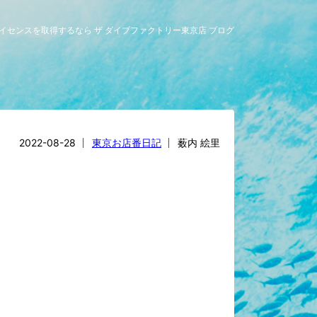
グライセンスを取得するなら ザ ダイブファクトリー東京店 ブログ
2022-08-28
東京お店番日記
薮内 絵里