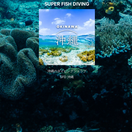
SUPER FISH DIVING
沖縄のダイビングショップ
SFD 沖縄