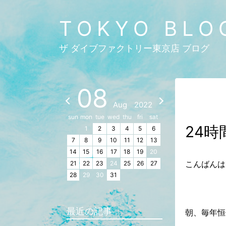
TOKYO BLO
ザ ダイブファクトリー東京店 ブログ
08
Aug
2022
sun
mon
tue
wed
thu
fri
sat
24
1
2
3
4
5
6
7
8
9
10
11
12
13
14
15
16
17
18
19
20
こんばんは
21
22
23
24
25
26
27
28
29
30
31
最近の記事
朝、毎年恒