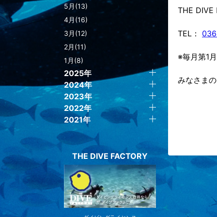
5月(13)
THE DIV
4月(16)
TEL：
036
3月(12)
2月(11)
※毎月第1
1月(8)
2025年
みなさまの
2024年
2023年
2022年
2021年
THE DIVE FACTORY