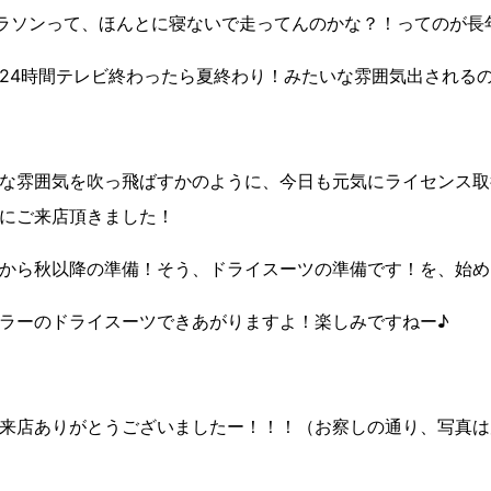
マラソンって、ほんとに寝ないで走ってんのかな？！ってのが長
24時間テレビ終わったら夏終わり！みたいな雰囲気出される
な雰囲気を吹っ飛ばすかのように、今日も元気にライセンス取
にご来店頂きました！
から秋以降の準備！そう、ドライスーツの準備です！を、始め
ラーのドライスーツできあがりますよ！楽しみですねー♪
来店ありがとうございましたー！！！（お察しの通り、写真は