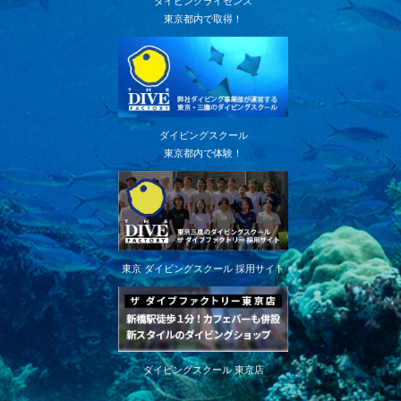
ダイビングライセンス
東京都内で取得！
ダイビングスクール
東京都内で体験！
東京 ダイビングスクール 採用サイト
ダイビングスクール 東京店