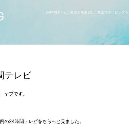
G
24時間テレビ | 東京お店番日記 | 東京でダイビン
時間テレビ
！ヤブです。
例の24時間テレビをちらっと見ました。