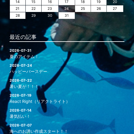
14
15
16
17
18
19
20
21
22
23
24
25
26
27
28
29
30
31
最近の記事
2026-07-31
夏のアイテム！
2026-07-24
ハッピーバースデー
2026-07-22
暑い夏が！！！
2026-07-19
React Right（リアクトライト）
2026-07-14
暑気払い！
2026-07-07
海へのお誘い作成スタート！！