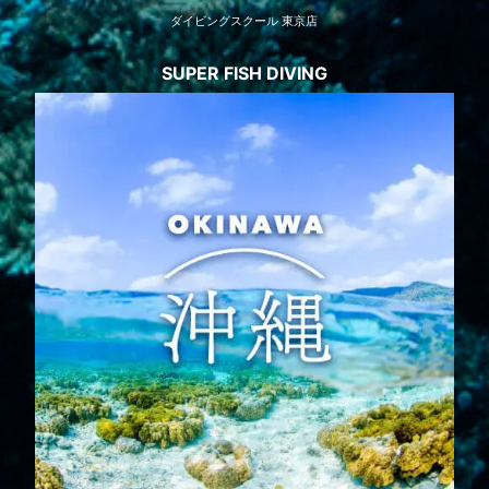
ダイビングスクール 東京店
SUPER FISH DIVING