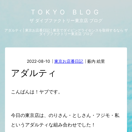
TOKYO BLOG
ザ ダイブファクトリー東京店 ブログ
アダルティ | 東京お店番日記 | 東京でダイビングライセンスを取得するなら ザ
ダイブファクトリー東京店 ブログ
2022-08-10
東京お店番日記
薮内 絵里
アダルティ
こんばんは！ヤブです。
今日の東京店は、のりさん・としさん・フジモ・私
というアダルティな組み合わせでした！