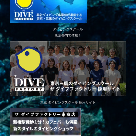
ダイビングスクール
東京都内で体験！
東京 ダイビングスクール 採用サイト