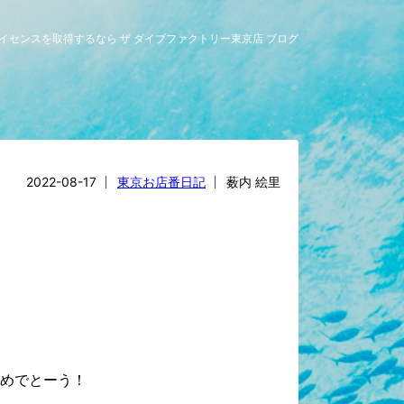
グライセンスを取得するなら ザ ダイブファクトリー東京店 ブログ
2022-08-17
東京お店番日記
薮内 絵里
めでとーう！