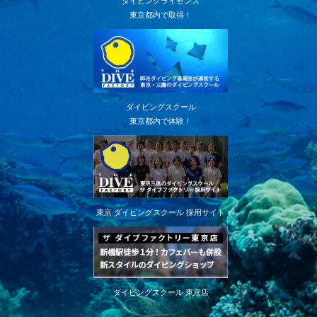
ダイビングライセンス
東京都内で取得！
ダイビングスクール
東京都内で体験！
東京 ダイビングスクール 採用サイト
ダイビングスクール 東京店