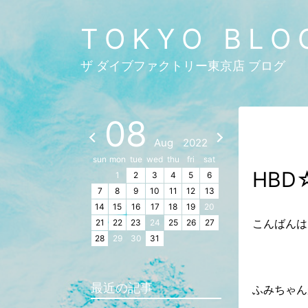
TOKYO BLO
ザ ダイブファクトリー東京店 ブログ
08
Aug
2022
sun
mon
tue
wed
thu
fri
sat
HBD
1
2
3
4
5
6
7
8
9
10
11
12
13
14
15
16
17
18
19
20
こんばんは
21
22
23
24
25
26
27
28
29
30
31
最近の記事
ふみちゃん