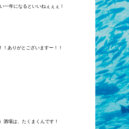
い一年になるといいねぇぇぇ！
！！ありがとございますー！！
）酒場は、たくまくんです！