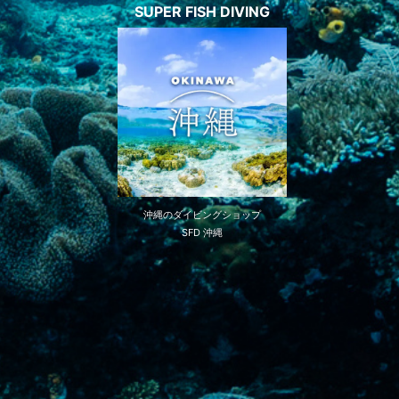
SUPER FISH DIVING
沖縄のダイビングショップ
SFD 沖縄