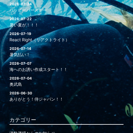
2026-07-24
ハッピーバースデー
2026-07-22
暑い夏が！！！
2026-07-19
React Right（リアクトライト）
2026-07-14
暑気払い！
2026-07-07
海へのお誘い作成スタート！！
2026-07-04
奥武島
2026-06-30
ありがとう！侍ジャパン！！
カテゴリー