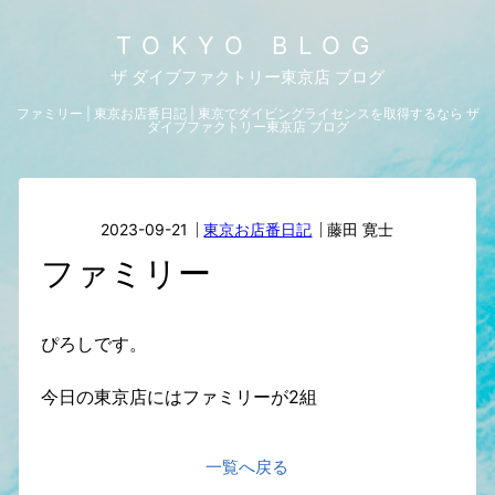
TOKYO BLOG
ザ ダイブファクトリー東京店 ブログ
ファミリー | 東京お店番日記 | 東京でダイビングライセンスを取得するなら ザ
ダイブファクトリー東京店 ブログ
2023-09-21
東京お店番日記
藤田 寛士
ファミリー
ぴろしです。
今日の東京店にはファミリーが2組
一覧へ戻る