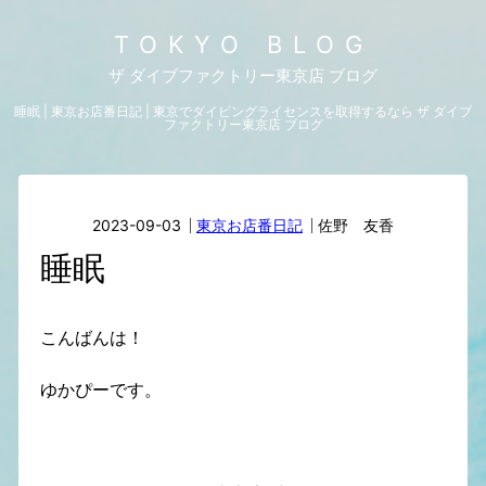
TOKYO BLOG
ザ ダイブファクトリー東京店 ブログ
睡眠 | 東京お店番日記 | 東京でダイビングライセンスを取得するなら ザ ダイブ
ファクトリー東京店 ブログ
2023-09-03
東京お店番日記
佐野 友香
睡眠
こんばんは！
ゆかぴーです。