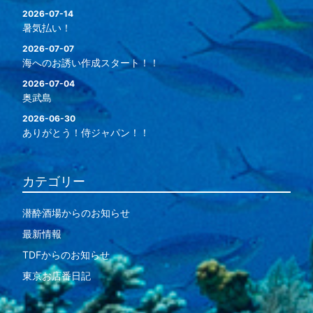
2026-07-14
暑気払い！
2026-07-07
海へのお誘い作成スタート！！
2026-07-04
奥武島
2026-06-30
ありがとう！侍ジャパン！！
カテゴリー
潜酔酒場からのお知らせ
最新情報
TDFからのお知らせ
東京お店番日記