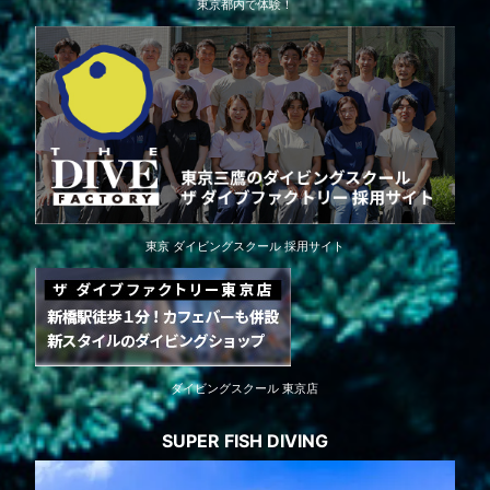
東京都内で体験！
東京 ダイビングスクール 採用サイト
ダイビングスクール 東京店
SUPER FISH DIVING