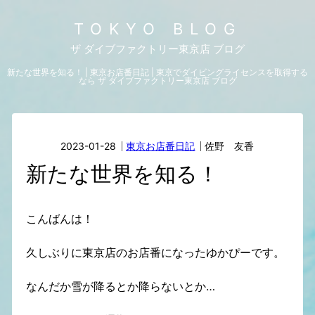
TOKYO BLOG
ザ ダイブファクトリー東京店 ブログ
新たな世界を知る！ | 東京お店番日記 | 東京でダイビングライセンスを取得する
なら ザ ダイブファクトリー東京店 ブログ
2023-01-28
東京お店番日記
佐野 友香
新たな世界を知る！
こんばんは！
久しぶりに東京店のお店番になったゆかぴーです。
なんだか雪が降るとか降らないとか…