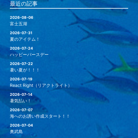
最近の記事
2026-08-06
富士五湖
2026-07-31
夏のアイテム！
2026-07-24
ハッピーバースデー
2026-07-22
暑い夏が！！！
2026-07-19
React Right（リアクトライト）
2026-07-14
暑気払い！
2026-07-07
海へのお誘い作成スタート！！
2026-07-04
奥武島