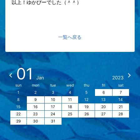
以上！ゆかぴーでした（＾＾）
一覧へ戻る
01
Jan
2023
sun
mon
tue
wed
thu
fri
sat
1
2
3
4
5
6
7
8
9
10
11
12
13
14
15
16
17
18
19
20
21
22
23
24
25
26
27
28
29
30
31