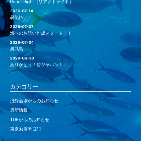
React Right（リアクトライト）
2026-07-14
暑気払い！
2026-07-07
海へのお誘い作成スタート！！
2026-07-04
奥武島
2026-06-30
ありがとう！侍ジャパン！！
カテゴリー
潜酔酒場からのお知らせ
最新情報
TDFからのお知らせ
東京お店番日記