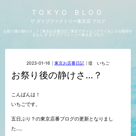
TOKYO BLOG
ザ ダイブファクトリー東京店 ブログ
お祭り後の静けさ…？ | 東京お店番日記 | 東京でダイビングライセンスを取得す
るなら ザ ダイブファクトリー東京店 ブログ
2023-01-16
東京お店番日記
堤 いちご
お祭り後の静けさ…？
こんばんは！
いちごです。
五日ぶり？の東京店番ブログの更新となりまし
た…。