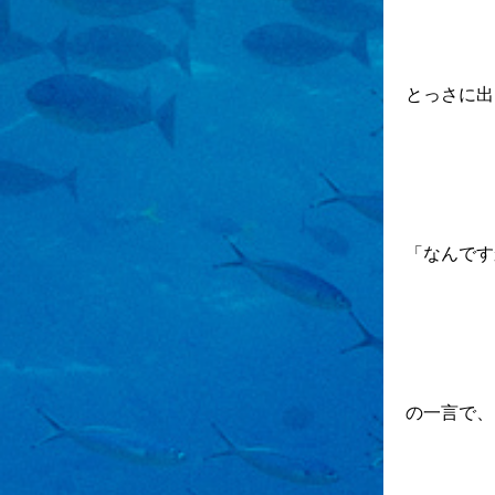
とっさに出
「なんです
の一言で、