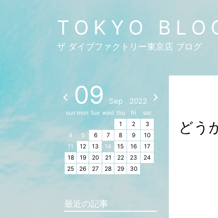
TOKYO BLO
ザ ダイブファクトリー東京店 ブログ
09
Sep
2022
sun
mon
tue
wed
thu
fri
sat
どう
1
2
3
4
5
6
7
8
9
10
11
12
13
14
15
16
17
18
19
20
21
22
23
24
25
26
27
28
29
30
最近の記事