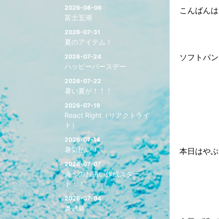
2026-08-06
こんばんは
富士五湖
2026-07-31
夏のアイテム！
ソフトパン
2026-07-24
ハッピーバースデー
2026-07-22
暑い夏が！！！
2026-07-19
React Right（リアクトライ
ト）
2026-07-14
暑気払い！
本日はやぶ
2026-07-07
海へのお誘い作成スター
ト！！
2026-07-04
奥武島