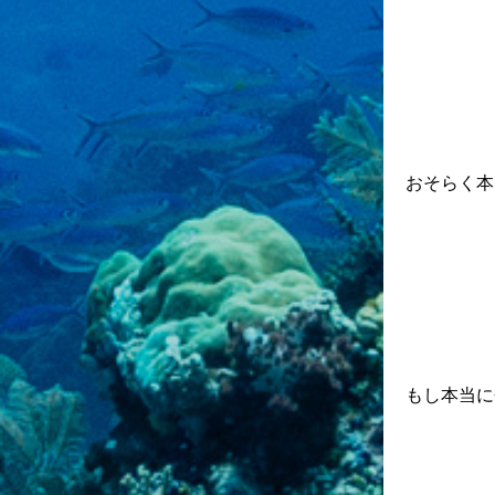
おそらく本
もし本当に