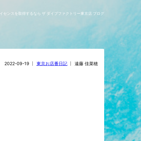
グライセンスを取得するなら ザ ダイブファクトリー東京店 ブログ
2022-09-19
東京お店番日記
遠藤 佳菜穂