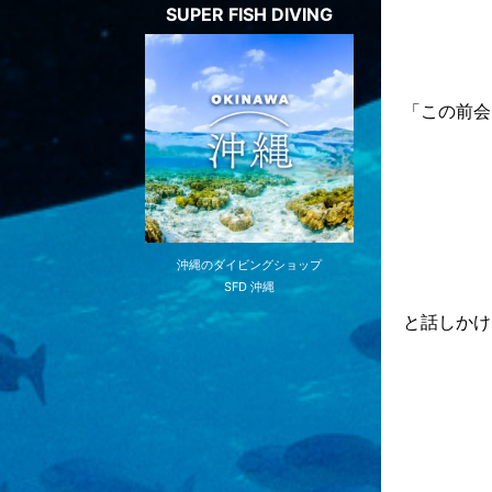
SUPER FISH DIVING
「この前会
沖縄のダイビングショップ
SFD 沖縄
と話しかけ