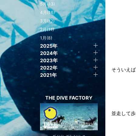
5月(13)
4月(16)
3月(12)
2月(11)
1月(8)
2025年
2024年
2023年
2022年
そういえば
2021年
THE DIVE FACTORY
並走して歩