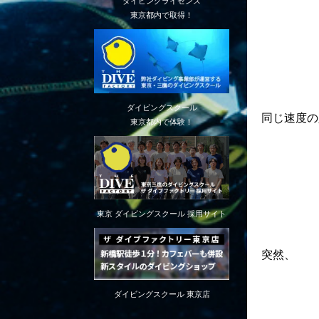
ダイビングライセンス
東京都内で取得！
ダイビングスクール
同じ速度の
東京都内で体験！
東京 ダイビングスクール 採用サイト
突然、
ダイビングスクール 東京店