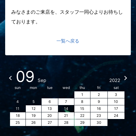
みなさまのご来店を、スタッフ一同心よりお待ちし
ております。
一覧へ戻る
09
Sep
2022
sun
mon
tue
wed
thu
fri
sat
1
2
3
4
5
6
7
8
9
10
11
12
13
14
15
16
17
18
19
20
21
22
23
24
25
26
27
28
29
30