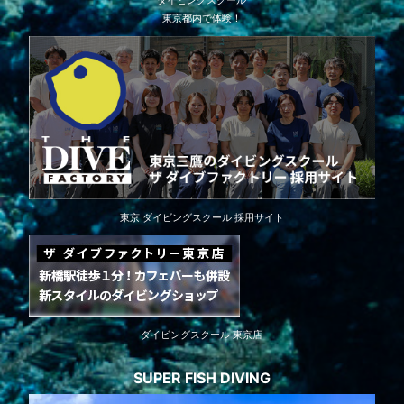
ダイビングスクール
東京都内で体験！
東京 ダイビングスクール 採用サイト
ダイビングスクール 東京店
SUPER FISH DIVING