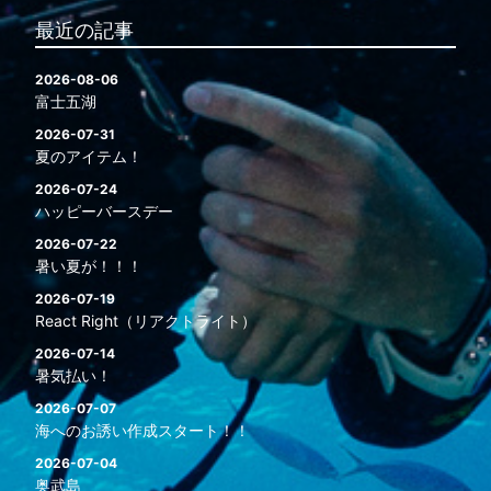
最近の記事
2026-08-06
富士五湖
2026-07-31
夏のアイテム！
2026-07-24
ハッピーバースデー
2026-07-22
暑い夏が！！！
2026-07-19
React Right（リアクトライト）
2026-07-14
暑気払い！
2026-07-07
海へのお誘い作成スタート！！
2026-07-04
奥武島