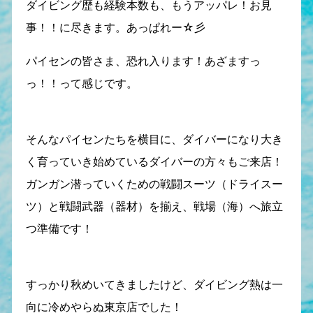
ダイビング歴も経験本数も、もうアッパレ！お見
事！！に尽きます。あっぱれー☆彡
パイセンの皆さま、恐れ入ります！あざますっ
っ！！って感じです。
そんなパイセンたちを横目に、ダイバーになり大き
く育っていき始めているダイバーの方々もご来店！
ガンガン潜っていくための戦闘スーツ（ドライスー
ツ）と戦闘武器（器材）を揃え、戦場（海）へ旅立
つ準備です！
すっかり秋めいてきましたけど、ダイビング熱は一
向に冷めやらぬ東京店でした！