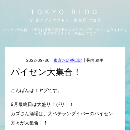
TOKYO BLOG
ザ ダイブファクトリー東京店 ブログ
パイセン大集合！ | 東京お店番日記 | 東京でダイビングライセンスを取得するな
ら ザ ダイブファクトリー東京店 ブログ
2022-09-30
東京お店番日記
薮内 絵里
パイセン大集合！
こんばんは！ヤブです。
9月最終日は大盛り上がり！！
カズさん酒場は、大ベテランダイバーのパイセン
方々が大集合！！