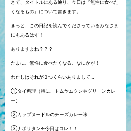
さて、タイトルにある通り、今日は『無性に食べた
くなるもの』について書きます。
きっと、この日記を読んでくださっているみなさま
にもあるはず！
ありますよね？？？
たまに、無性に食べたくなる、なにかが！
わたしはそれが３つくらいありまして…
①タイ料理（特に、トムヤムクンやグリーンカレ
ー）
②カップヌードルのチーズカレー味
③ナポリタン←今日はコレ！！