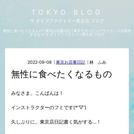
TOKYO BLOG
ザ ダイブファクトリー東京店 ブログ
無性に食べたくなるもの | 東京お店番日記 | 東京でダイビングライセンスを取得
するなら ザ ダイブファクトリー東京店 ブログ
2022-09-08
東京お店番日記
林 ふみ
無性に食べたくなるもの
みなさま、こんばんは！
インストラクターのフミです(*'▽')
久しぶりに、東京店日記書く気がする…！