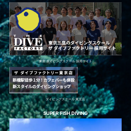
東京 ダイビングスクール 採用サイト
ダイビングスクール 東京店
SUPER FISH DIVING