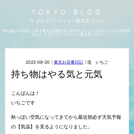
TOKYO BLOG
ザ ダイブファクトリー東京店 ブログ
持ち物はやる気と元気 | 東京お店番日記 | 東京でダイビングライセンスを取得す
るなら ザ ダイブファクトリー東京店 ブログ
2022-09-20
東京お店番日記
堤 いちご
持ち物はやる気と元気
こんばんは！
いちごです
秋っぽい空気になってきてから最近朝必ず天気予報
の【気温】を見るようになりました。