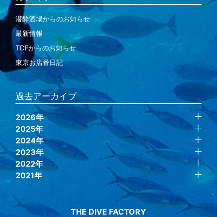
潜酔酒場からのお知らせ
最新情報
TDFからのお知らせ
東京お店番日記
過去アーカイブ
2026年
2025年
2024年
2023年
2022年
2021年
THE DIVE FACTORY