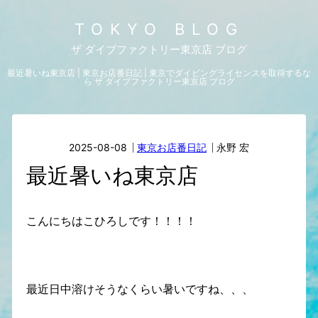
TOKYO BLOG
ザ ダイブファクトリー東京店 ブログ
最近暑いね東京店 | 東京お店番日記 | 東京でダイビングライセンスを取得するな
ら ザ ダイブファクトリー東京店 ブログ
2025-08-08
東京お店番日記
永野 宏
最近暑いね東京店
こんにちはこひろしです！！！！
最近日中溶けそうなくらい暑いですね、、、