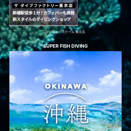
ダイビングスクール 東京店
SUPER FISH DIVING