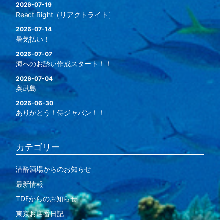
2026-07-19
React Right（リアクトライト）
2026-07-14
暑気払い！
2026-07-07
海へのお誘い作成スタート！！
2026-07-04
奥武島
2026-06-30
ありがとう！侍ジャパン！！
カテゴリー
潜酔酒場からのお知らせ
最新情報
TDFからのお知らせ
東京お店番日記