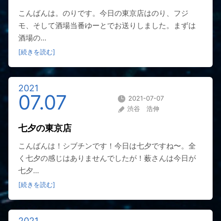
こんばんは。のりです。今日の東京店はのり、フジ
モ、そして酒場当番ゆーとでお送りしました。まずは
酒場の...
[続きを読む]
2021
07.07
2021-07-07
渋谷 浩伸
七夕の東京店
こんばんは！シブチンです！今日は七夕ですね〜。全
く七夕の感じはありませんでしたが！薮さんは今日が
七夕...
[続きを読む]
2021