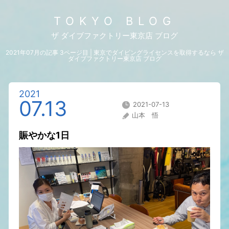
TOKYO BLOG
ザ ダイブファクトリー東京店 ブログ
2021年07月の記事 3ページ目 | 東京でダイビングライセンスを取得するなら ザ
ダイブファクトリー東京店 ブログ
2021
07.13
2021-07-13
山本 悟
賑やかな1日