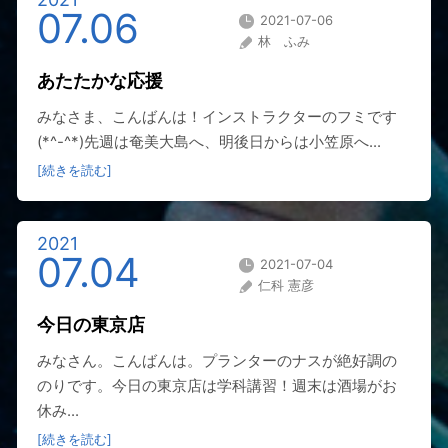
07.06
2021-07-06
林 ふみ
あたたかな応援
みなさま、こんばんは！インストラクターのフミです
(*^-^*)先週は奄美大島へ、明後日からは小笠原へ...
[続きを読む]
2021
07.04
2021-07-04
仁科 憲彦
今日の東京店
みなさん。こんばんは。プランターのナスが絶好調の
のりです。今日の東京店は学科講習！週末は酒場がお
休み...
[続きを読む]