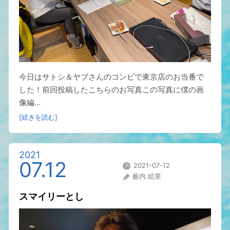
今日はサトシ＆ヤブさんのコンビで東京店のお当番で
した！前回投稿したこちらのお写真この写真に僕の画
像編...
[続きを読む]
2021
07.12
2021-07-12
薮内 絵里
スマイリーとし