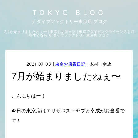
TOKYO BLOG
ザ ダイブファクトリー東京店 ブログ
7月が始まりましたねぇ〜 | 東京お店番日記 | 東京でダイビングライセンスを取
得するなら ザ ダイブファクトリー東京店 ブログ
2021-07-03
東京お店番日記
木村 幸成
7月が始まりましたねぇ〜
こんにちはー！
今日の東京店はエリザベス・ヤブと幸成がお当番で
す！