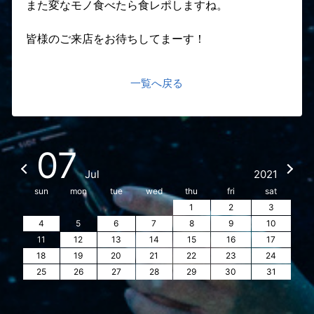
また変なモノ食べたら食レポしますね。
皆様のご来店をお待ちしてまーす！
一覧へ戻る
07
Jul
2021
sun
mon
tue
wed
thu
fri
sat
1
2
3
4
5
6
7
8
9
10
11
12
13
14
15
16
17
18
19
20
21
22
23
24
25
26
27
28
29
30
31