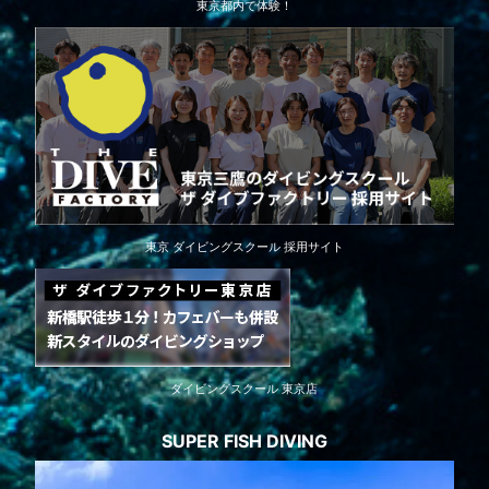
東京都内で体験！
東京 ダイビングスクール 採用サイト
ダイビングスクール 東京店
SUPER FISH DIVING