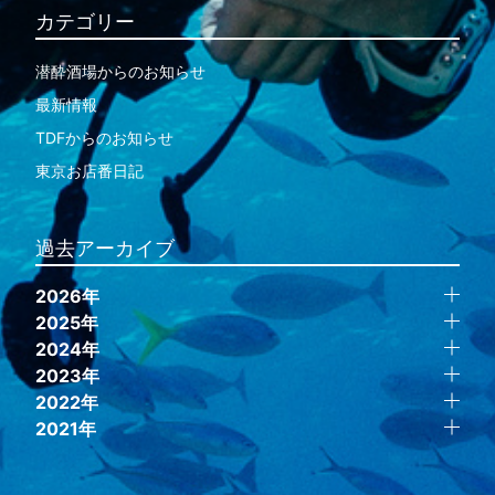
カテゴリー
潜酔酒場からのお知らせ
最新情報
TDFからのお知らせ
東京お店番日記
過去アーカイブ
2026年
2025年
2024年
2023年
2022年
2021年