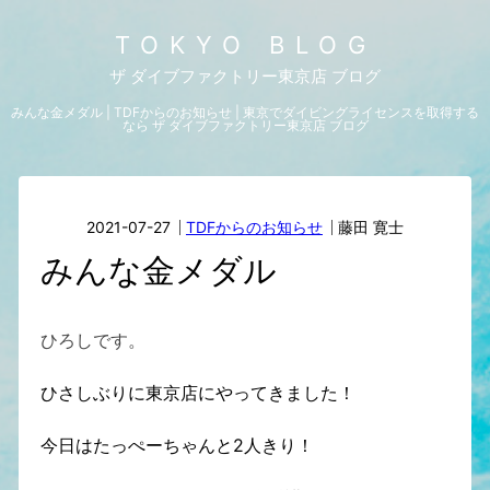
TOKYO BLOG
ザ ダイブファクトリー東京店 ブログ
みんな金メダル | TDFからのお知らせ | 東京でダイビングライセンスを取得する
なら ザ ダイブファクトリー東京店 ブログ
2021-07-27
TDFからのお知らせ
藤田 寛士
みんな金メダル
ひろしです。
ひさしぶりに東京店にやってきました！
今日はたっぺーちゃんと2人きり！