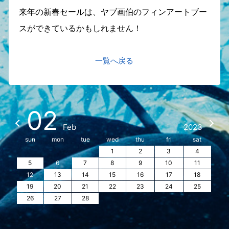
来年の新春セールは、ヤブ画伯のフィンアートブー
スができているかもしれません！
一覧へ戻る
02
Feb
2023
sun
mon
tue
wed
thu
fri
sat
1
2
3
4
5
6
7
8
9
10
11
12
13
14
15
16
17
18
19
20
21
22
23
24
25
26
27
28