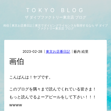
TOKYO BLOG
ザ ダイブファクトリー東京店 ブログ
画伯 | 東京お店番日記 | 東京でダイビングライセンスを取得するなら ザ ダイブ
ファクトリー東京店 ブログ
2023-02-28
東京お店番日記
薮内 絵里
画伯
こんばんは！ヤブです。
このブログを隅々まで読んでくれている皆さま！
もっと読んでるよーアピールをして下さい！！！
wwww