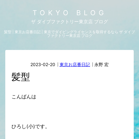
TOKYO BLOG
ザ ダイブファクトリー東京店 ブログ
髪型 | 東京お店番日記 | 東京でダイビングライセンスを取得するなら ザ ダイブ
ファクトリー東京店 ブログ
2023-02-20
東京お店番日記
永野 宏
髪型
こんばんは
ひろし(小)です。