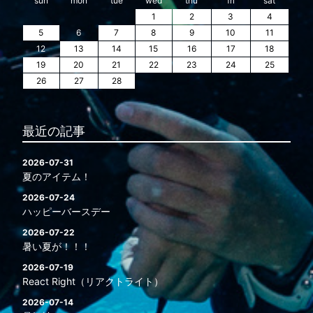
sun
mon
tue
wed
thu
fri
sat
1
2
3
4
5
6
7
8
9
10
11
12
13
14
15
16
17
18
19
20
21
22
23
24
25
26
27
28
最近の記事
2026-07-31
夏のアイテム！
2026-07-24
ハッピーバースデー
2026-07-22
暑い夏が！！！
2026-07-19
React Right（リアクトライト）
2026-07-14