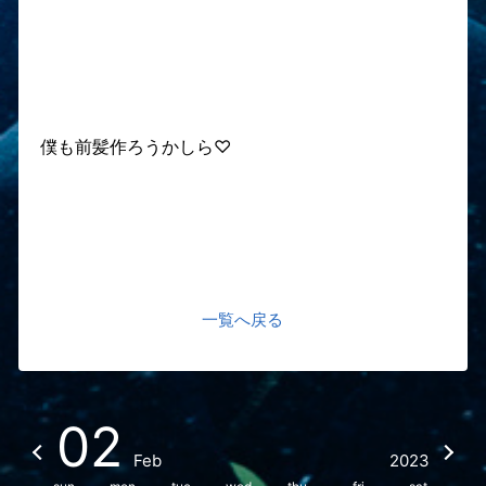
僕も前髪作ろうかしら♡
一覧へ戻る
02
Feb
2023