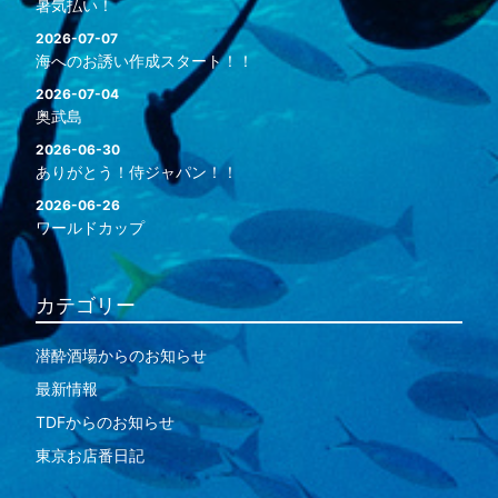
暑気払い！
2026-07-07
海へのお誘い作成スタート！！
2026-07-04
奥武島
2026-06-30
ありがとう！侍ジャパン！！
2026-06-26
ワールドカップ
カテゴリー
潜酔酒場からのお知らせ
最新情報
TDFからのお知らせ
東京お店番日記