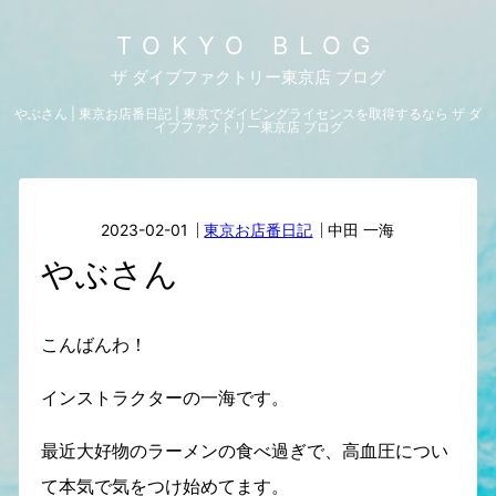
TOKYO BLOG
ザ ダイブファクトリー東京店 ブログ
やぶさん | 東京お店番日記 | 東京でダイビングライセンスを取得するなら ザ ダ
イブファクトリー東京店 ブログ
2023-02-01
東京お店番日記
中田 一海
やぶさん
こんばんわ！
インストラクターの一海です。
最近大好物のラーメンの食べ過ぎで、高血圧につい
て本気で気をつけ始めてます。