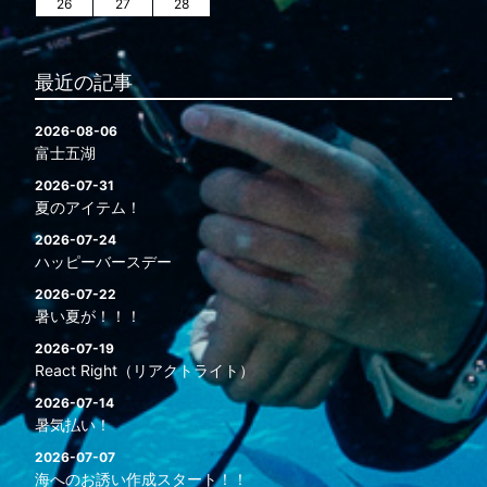
26
27
28
最近の記事
2026-08-06
富士五湖
2026-07-31
夏のアイテム！
2026-07-24
ハッピーバースデー
2026-07-22
暑い夏が！！！
2026-07-19
React Right（リアクトライト）
2026-07-14
暑気払い！
2026-07-07
海へのお誘い作成スタート！！