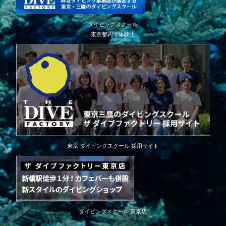
ダイビングスクール
東京都内で体験！
東京 ダイビングスクール 採用サイト
ダイビングスクール 東京店