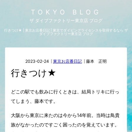
TOKYO BLOG
ザ ダイブファクトリー東京店 ブログ
行きつけ★ | 東京お店番日記 | 東京でダイビングライセンスを取得するなら ザ
ダイブファクトリー東京店 ブログ
2023-02-24
東京お店番日記
藤本 正明
行きつけ★
どこの駅でも飲みに行くときは、結局トリキに行っ
てしまう、藤本です。
大阪から東京に来たのは今から14年前。当時は鳥貴
族がなかったのですごく困ったのを覚えています。