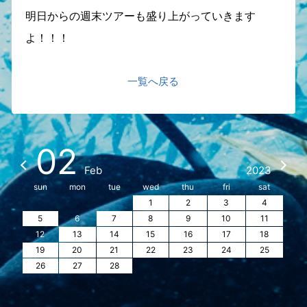
明日からの週末ツアーも盛り上がっていきます
よ！！！
一覧へ戻る
02
Feb
2023
sun
mon
tue
wed
thu
fri
sat
1
2
3
4
5
6
7
8
9
10
11
12
13
14
15
16
17
18
19
20
21
22
23
24
25
26
27
28