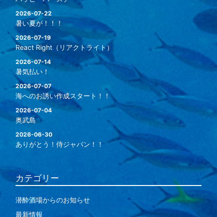
2026-07-22
暑い夏が！！！
2026-07-19
React Right（リアクトライト）
2026-07-14
暑気払い！
2026-07-07
海へのお誘い作成スタート！！
2026-07-04
奥武島
2026-06-30
ありがとう！侍ジャパン！！
カテゴリー
潜酔酒場からのお知らせ
最新情報