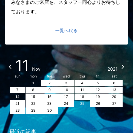
みなさまのご来店を、スタッフ一同心よりお待ちし
ております。
一覧へ戻る
11
Nov
2021
sun
mon
tue
wed
thu
fri
sat
1
2
3
4
5
6
7
8
9
10
11
12
13
14
15
16
17
18
19
20
21
22
23
24
25
26
27
28
29
30
最近の記事