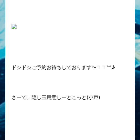
ドシドシご予約お待ちしております〜！！^^♪
さーて、隠し玉用意しーとこっと(小声)