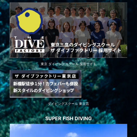
東京 ダイビングスクール 採用サイト
ダイビングスクール 東京店
SUPER FISH DIVING