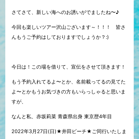
さてさて、新しい海へのお誘いがでましたね〜♪
今回も楽しいツアー沢山ございます～！！！ 皆さ
んもうご予約はしておりますでしょうか？:)
今日は！この場を借りて、宣伝をさせて頂きます！
もう予約入れてるよ〜とか、名前載ってるの見てた
よ〜とかもうお気づきの方もいらっしゃると思いま
すが、
なんと私、赤坂莉菜 青森県出身 東京歴4年目
2022年3月27日(日)★井田ビーチ★ご同行いたしま