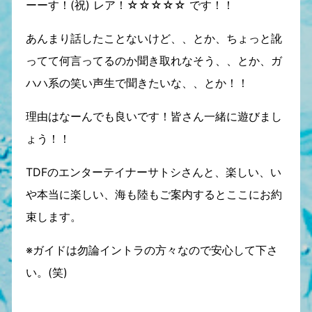
ーーす！(祝) レア！☆☆☆☆☆ です！！
あんまり話したことないけど、、とか、ちょっと訛
ってて何言ってるのか聞き取れなそう、、とか、ガ
ハハ系の笑い声生で聞きたいな、、とか！！
理由はなーんでも良いです！皆さん一緒に遊びまし
ょう！！
TDFのエンターテイナーサトシさんと、楽しい、い
や本当に楽しい、海も陸もご案内するとここにお約
束します。
※ガイドは勿論イントラの方々なので安心して下さ
い。(笑)