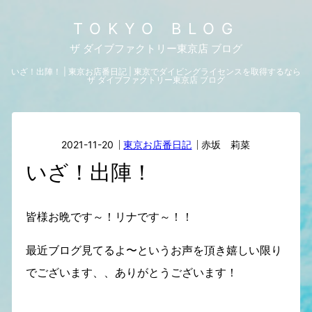
TOKYO BLOG
ザ ダイブファクトリー東京店 ブログ
いざ！出陣！ | 東京お店番日記 | 東京でダイビングライセンスを取得するなら
ザ ダイブファクトリー東京店 ブログ
2021-11-20
東京お店番日記
赤坂 莉菜
いざ！出陣！
皆様お晩です～！リナです～！！
最近ブログ見てるよ〜というお声を頂き嬉しい限り
でございます、、ありがとうございます！