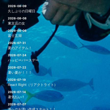
2026-08-09
久しぶりの日曜日
2026-08-08
東京店の女
2026-08-06
富士五湖
2026-07-31
夏のアイテム！
2026-07-24
ハッピーバースデー
2026-07-22
暑い夏が！！！
2026-07-19
React Right（リアクトライト）
2026-07-14
暑気払い！
2026-07-07
海へのお誘い作成スタート！！