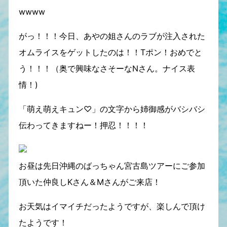
wwww
がっ！！！今日、あやの姐さんのラブが注入された
オムライスをゲットしたのは！！Tポン！おめでと
う！！！
（奥で興味なさそーなNさん。ナイス表
情！)
「萌え萌えキュン♡」の文字から姉御感がバシバシ
伝わってきますねー！押忍！！！！
お昼は先日沖縄のばっちゃん宮古島ツアーにご参加
頂いた仲良しKさん＆Mさんがご来店！
お天気はイマイチだったようですが、楽しんで頂け
たようです！