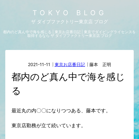
TOKYO BLOG
ザ ダイブファクトリー東京店 ブログ
都内のど真ん中で海を感じる | 東京お店番日記 | 東京でダイビングライセンスを
取得するなら ザ ダイブファクトリー東京店 ブログ
2021-11-11
東京お店番日記
藤本 正明
都内のど真ん中で海を感じ
る
最近丸の内〇〇になりつつある、藤本です。
東京店勤務が立て続いています。