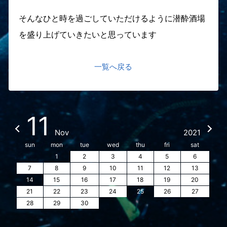
そんなひと時を過ごしていただけるように潜酔酒場
を盛り上げていきたいと思っています
一覧へ戻る
11
Nov
2021
sun
mon
tue
wed
thu
fri
sat
1
2
3
4
5
6
7
8
9
10
11
12
13
14
15
16
17
18
19
20
21
22
23
24
25
26
27
28
29
30