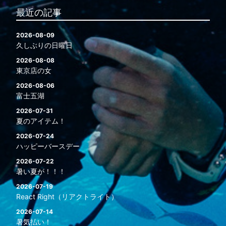
最近の記事
2026-08-09
久しぶりの日曜日
2026-08-08
東京店の女
2026-08-06
富士五湖
2026-07-31
夏のアイテム！
2026-07-24
ハッピーバースデー
2026-07-22
暑い夏が！！！
2026-07-19
React Right（リアクトライト）
2026-07-14
暑気払い！