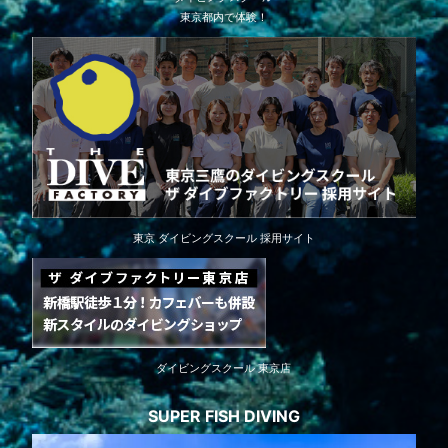
東京都内で体験！
東京 ダイビングスクール 採用サイト
ダイビングスクール 東京店
SUPER FISH DIVING