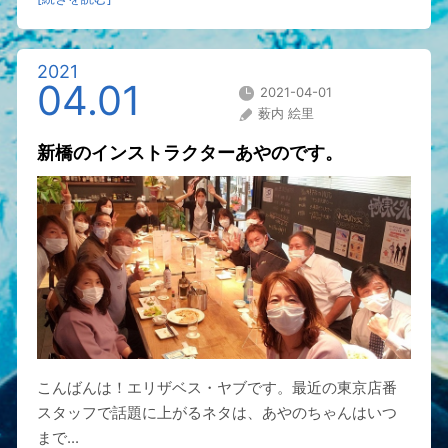
2021
04.01
2021-04-01
薮内 絵里
新橋のインストラクターあやのです。
こんばんは！エリザベス・ヤブです。最近の東京店番
スタッフで話題に上がるネタは、あやのちゃんはいつ
まで...