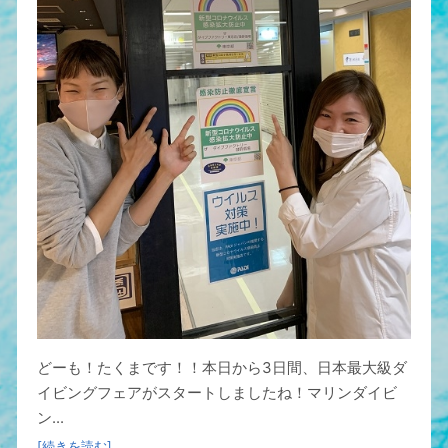
どーも！たくまです！！本日から3日間、日本最大級ダ
イビングフェアがスタートしましたね！マリンダイビ
ン...
[続きを読む]