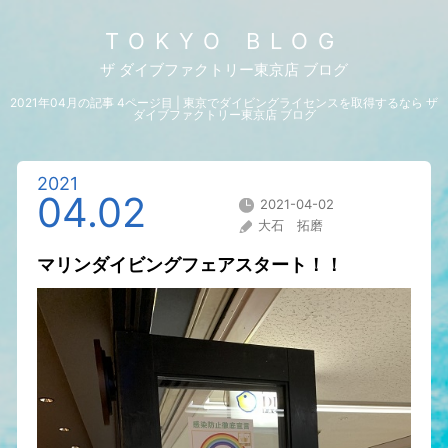
TOKYO BLOG
ザ ダイブファクトリー東京店 ブログ
2021年04月の記事 4ページ目 | 東京でダイビングライセンスを取得するなら ザ
ダイブファクトリー東京店 ブログ
2021
04.02
2021-04-02
大石 拓磨
マリンダイビングフェアスタート！！