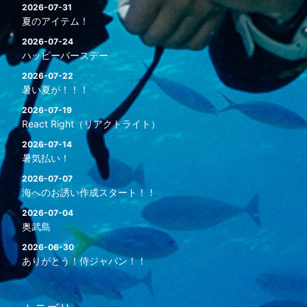
2026-07-31
夏のアイテム！
2026-07-24
ハッピーバースデー
2026-07-22
暑い夏が！！！
2026-07-19
React Right（リアクトライト）
2026-07-14
暑気払い！
2026-07-07
海へのお誘い作成スタート！！
2026-07-04
奥武島
2026-06-30
ありがとう！侍ジャパン！！