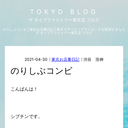
TOKYO BLOG
ザ ダイブファクトリー東京店 ブログ
のりしぶコンビ | 東京お店番日記 | 東京でダイビングライセンスを取得するなら
ザ ダイブファクトリー東京店 ブログ
2021-04-30
東京お店番日記
渋谷 浩伸
のりしぶコンビ
こんばんは！
シブチンです。