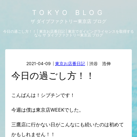
TOKYO BLOG
ザ ダイブファクトリー東京店 ブログ
今日の過ごし方！！ | 東京お店番日記 | 東京でダイビングライセンスを取得する
なら ザ ダイブファクトリー東京店 ブログ
2021-04-09
東京お店番日記
渋谷 浩伸
今日の過ごし方！！
こんばんは！シブチンです！
今週は僕は東京店WEEKでした。
三鷹店に行かない日がこんなにも続いたのは初めて
かもしれません！！