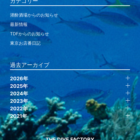
カテゴリー
潜酔酒場からのお知らせ
最新情報
TDFからのお知らせ
東京お店番日記
過去アーカイブ
2026年
2025年
2024年
2023年
2022年
2021年
THE DIVE FACTORY