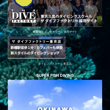
東京 ダイビングスクール 採用サイト
ダイビングスクール 東京店
SUPER FISH DIVING