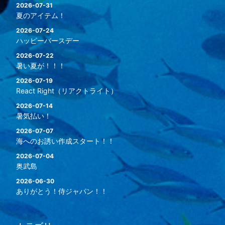
2026-07-31
夏のアイテム！
2026-07-24
ハッピーバースデー
2026-07-22
暑い夏が！！！
2026-07-19
React Right（リアクトライト）
2026-07-14
暑気払い！
2026-07-07
海へのお誘い作成スタート！！
2026-07-04
奥武島
2026-06-30
ありがとう！侍ジャパン！！