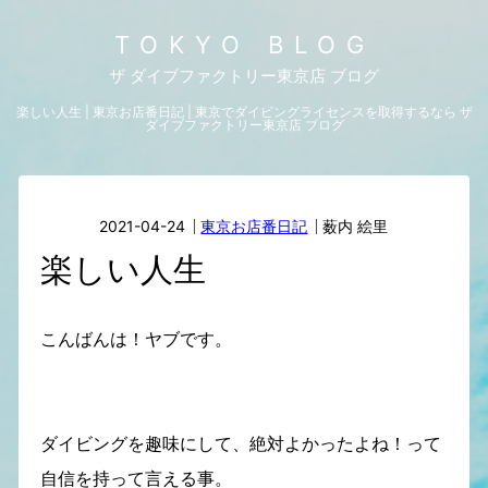
TOKYO BLOG
ザ ダイブファクトリー東京店 ブログ
楽しい人生 | 東京お店番日記 | 東京でダイビングライセンスを取得するなら ザ
ダイブファクトリー東京店 ブログ
2021-04-24
東京お店番日記
薮内 絵里
楽しい人生
こんばんは！ヤブです。
ダイビングを趣味にして、絶対よかったよね！って
自信を持って言える事。