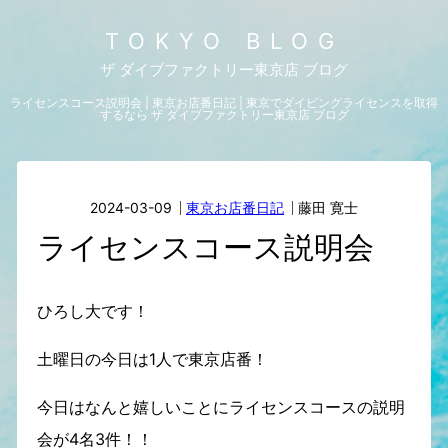
TOKYO BLOG
ザ ダイブファクトリー東京店 ブログ
ライセンスコース説明会 | 東京お店番日記 | 東京でダイビングライセンスを取得
するなら ザ ダイブファクトリー東京店 ブログ
2024-03-09
東京お店番日記
藤田 寛士
ライセンスコース説明会
ひろし大です！
土曜日の今日は1人で東京店番！
今日はなんと嬉しいことにライセンスコースの説明
会が4名3件！！