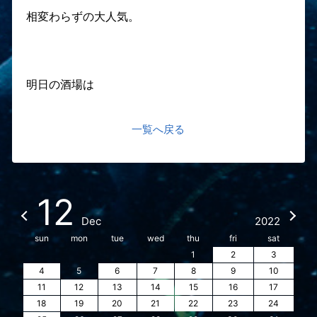
相変わらずの大人気。
明日の酒場は
一覧へ戻る
12
Dec
2022
sun
mon
tue
wed
thu
fri
sat
1
2
3
4
5
6
7
8
9
10
11
12
13
14
15
16
17
18
19
20
21
22
23
24