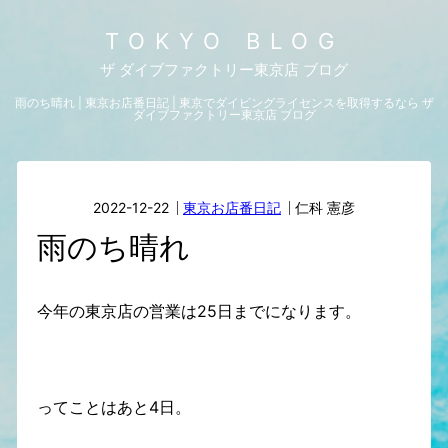
TOKYO BLOG
ザ ダイブファクトリー東京店 ブログ
雨のち晴れ | 東京お店番日記 | 東京でダイビングライセンスを取得するなら ザ
ダイブファクトリー東京店 ブログ
2022-12-22
東京お店番日記
仁科 憲彦
雨のち晴れ
今年の東京店の営業は25日までになります。
ってことはあと4日。