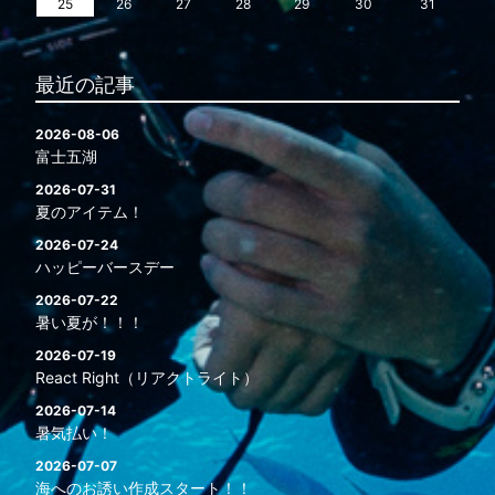
25
26
27
28
29
30
31
最近の記事
2026-08-06
富士五湖
2026-07-31
夏のアイテム！
2026-07-24
ハッピーバースデー
2026-07-22
暑い夏が！！！
2026-07-19
React Right（リアクトライト）
2026-07-14
暑気払い！
2026-07-07
海へのお誘い作成スタート！！