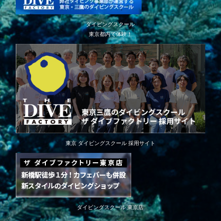
ダイビングスクール
東京都内で体験！
東京 ダイビングスクール 採用サイト
ダイビングスクール 東京店