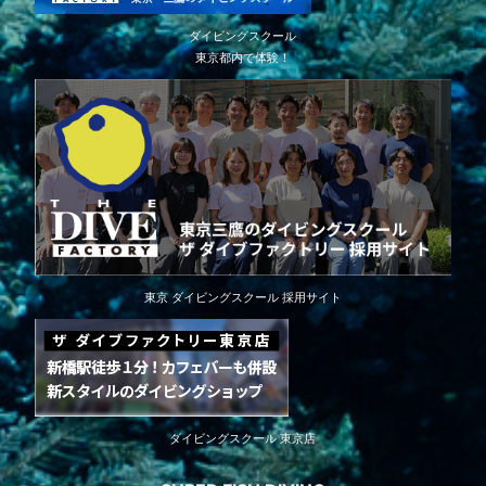
ダイビングスクール
東京都内で体験！
東京 ダイビングスクール 採用サイト
ダイビングスクール 東京店