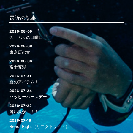
最近の記事
2026-08-09
久しぶりの日曜日
2026-08-08
東京店の女
2026-08-06
富士五湖
2026-07-31
夏のアイテム！
2026-07-24
ハッピーバースデー
2026-07-22
暑い夏が！！！
2026-07-19
React Right（リアクトライト）