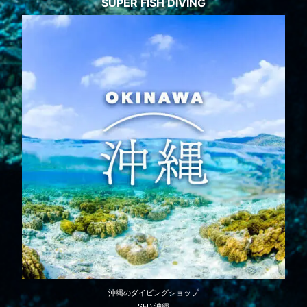
SUPER FISH DIVING
沖縄のダイビングショップ
SFD 沖縄