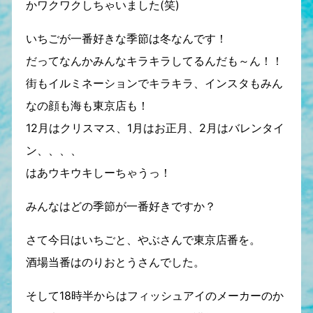
かワクワクしちゃいました(笑)
いちごが一番好きな季節は冬なんです！
だってなんかみんなキラキラしてるんだも～ん！！
街もイルミネーションでキラキラ、インスタもみん
なの顔も海も東京店も！
12月はクリスマス、1月はお正月、2月はバレンタイ
ン、、、、
はあウキウキしーちゃうっ！
みんなはどの季節が一番好きですか？
さて今日はいちごと、やぶさんで東京店番を。
酒場当番はのりおとうさんでした。
そして18時半からはフィッシュアイのメーカーのか