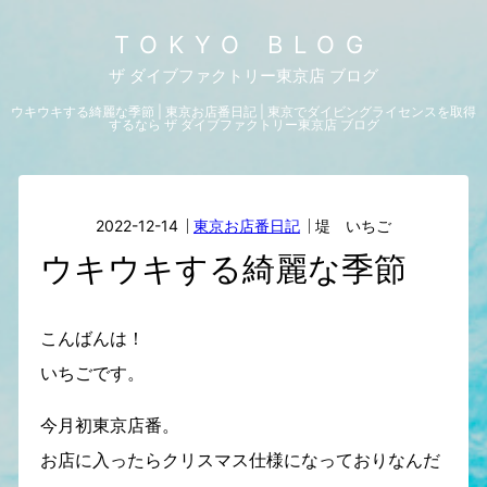
TOKYO BLOG
ザ ダイブファクトリー東京店 ブログ
ウキウキする綺麗な季節 | 東京お店番日記 | 東京でダイビングライセンスを取得
するなら ザ ダイブファクトリー東京店 ブログ
2022-12-14
東京お店番日記
堤 いちご
ウキウキする綺麗な季節
こんばんは！
いちごです。
今月初東京店番。
お店に入ったらクリスマス仕様になっておりなんだ