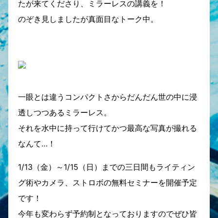
たが来てくださり、ミラーレスの講義を！
のぞき見しましたが真面目なトーク中。
一眼とは違うコンパクトさからだんだん世の中に浸
透しつつあるミラーレス。
それを水中に持って行けてかつ最高な写真が撮れる
なんて…！
1/13（金）～1/15（日）までの三日間もライティン
グ術やカメラ、ストロボの無料セミナーを開催予定
です！
今年も変わらず予約制となっておりますのでぜひ皆