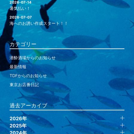
2026-07-14
暑気払い！
2026-07-07
海へのお誘い作成スタート！！
カテゴリー
潜酔酒場からのお知らせ
最新情報
TDFからのお知らせ
東京お店番日記
過去アーカイブ
2026年
2025年
2024年