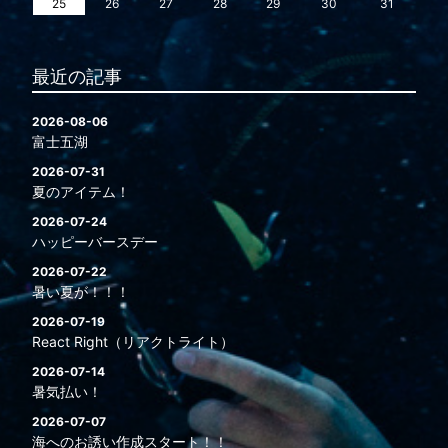
25
26
27
28
29
30
31
最近の記事
2026-08-06
富士五湖
2026-07-31
夏のアイテム！
2026-07-24
ハッピーバースデー
2026-07-22
暑い夏が！！！
2026-07-19
React Right（リアクトライト）
2026-07-14
暑気払い！
2026-07-07
海へのお誘い作成スタート！！