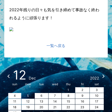
2022年残りの日々も気を引き締めて事故なく終わ
れるように頑張ります！
一覧へ戻る
12
Dec
2022
sun
mon
tue
wed
thu
fri
sat
1
2
3
4
5
6
7
8
9
10
11
12
13
14
15
16
17
18
19
20
21
22
23
24