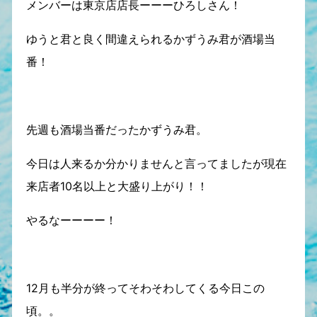
メンバーは東京店店長ーーーひろしさん！
ゆうと君と良く間違えられるかずうみ君が酒場当
番！
先週も酒場当番だったかずうみ君。
今日は人来るか分かりませんと言ってましたが現在
来店者10名以上と大盛り上がり！！
やるなーーーー！
12月も半分が終ってそわそわしてくる今日この
頃。。