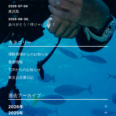
2026-07-04
奥武島
2026-06-30
ありがとう！侍ジャパン！！
カテゴリー
潜酔酒場からのお知らせ
最新情報
TDFからのお知らせ
東京お店番日記
過去アーカイブ
2026年
2025年