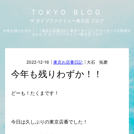
TOKYO BLOG
ザ ダイブファクトリー東京店 ブログ
今年も残りわずか！！ | 東京お店番日記 | 東京でダイビングライセンスを取得す
るなら ザ ダイブファクトリー東京店 ブログ
2022-12-16
東京お店番日記
大石 拓磨
今年も残りわずか！！
どーも！たくまです！
今日は久しぶりの東京店番でした！