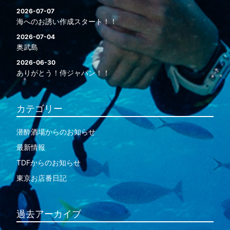
2026-07-07
海へのお誘い作成スタート！！
2026-07-04
奥武島
2026-06-30
ありがとう！侍ジャパン！！
カテゴリー
潜酔酒場からのお知らせ
最新情報
TDFからのお知らせ
東京お店番日記
過去アーカイブ