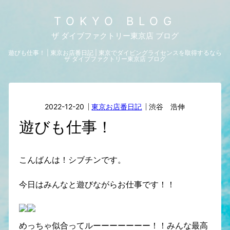
TOKYO BLOG
ザ ダイブファクトリー東京店 ブログ
遊びも仕事！ | 東京お店番日記 | 東京でダイビングライセンスを取得するなら
ザ ダイブファクトリー東京店 ブログ
2022-12-20
東京お店番日記
渋谷 浩伸
遊びも仕事！
こんばんは！シブチンです。
今日はみんなと遊びながらお仕事です！！
めっちゃ似合ってルーーーーーーー！！みんな最高