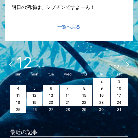
明日の酒場は、シブチンですよーん！
一覧へ戻る
12
Dec
2022
sun
mon
tue
wed
thu
fri
sat
1
2
3
4
5
6
7
8
9
10
11
12
13
14
15
16
17
18
19
20
21
22
23
24
25
26
27
28
29
30
31
最近の記事