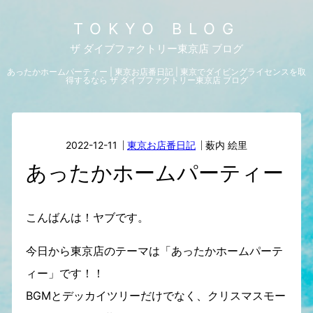
TOKYO BLOG
ザ ダイブファクトリー東京店 ブログ
あったかホームパーティー | 東京お店番日記 | 東京でダイビングライセンスを取
得するなら ザ ダイブファクトリー東京店 ブログ
2022-12-11
東京お店番日記
薮内 絵里
あったかホームパーティー
こんばんは！ヤブです。
今日から東京店のテーマは「あったかホームパーテ
ィー」です！！
BGMとデッカイツリーだけでなく、クリスマスモー