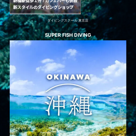
ダイビングスクール 東京店
SUPER FISH DIVING