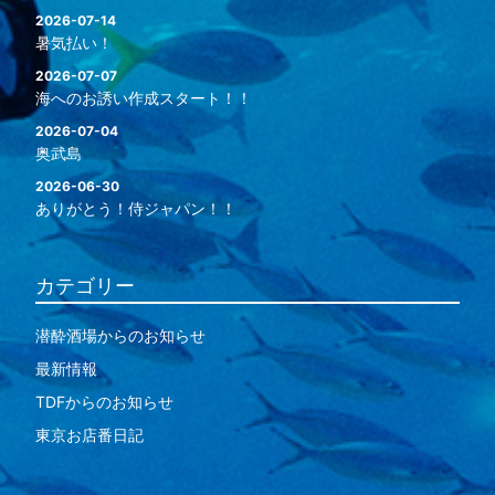
2026-07-14
暑気払い！
2026-07-07
海へのお誘い作成スタート！！
2026-07-04
奥武島
2026-06-30
ありがとう！侍ジャパン！！
カテゴリー
潜酔酒場からのお知らせ
最新情報
TDFからのお知らせ
東京お店番日記