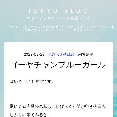
TOKYO BLOG
ザ ダイブファクトリー東京店 ブログ
ゴーヤチャンプルーガール | 東京お店番日記 | 東京でダイビングライセンスを取
得するなら ザ ダイブファクトリー東京店 ブログ
2022-03-23
東京お店番日記
薮内 絵里
ゴーヤチャンプルーガール
はいさーい！ヤブです。
常に東京店勤務の私も、しばらく期間が空き今日久
しぶりに来てみると…