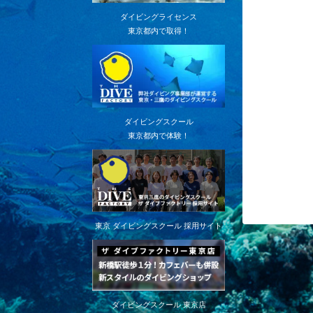
ダイビングライセンス
東京都内で取得！
ダイビングスクール
東京都内で体験！
東京 ダイビングスクール 採用サイト
ダイビングスクール 東京店