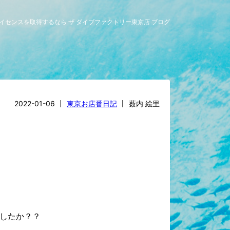
グライセンスを取得するなら ザ ダイブファクトリー東京店 ブログ
2022-01-06
東京お店番日記
薮内 絵里
したか？？