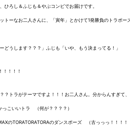
、ひろし＆ふじも＆やぶコンビでお届けです。
ットーなお二人さんに、「寅年」とかけて1発勝負のトラポー
ーどうします？？？」ふじも「いや、もう決まってる！」
 ！！！！！
？？トラがテーマですよ！！！お二人さん。分からんすぎて、
 かっこいいトラ （何が？？？？）
 MAXのTORATORATORAのダンスポーズ （古っっっ！！！！