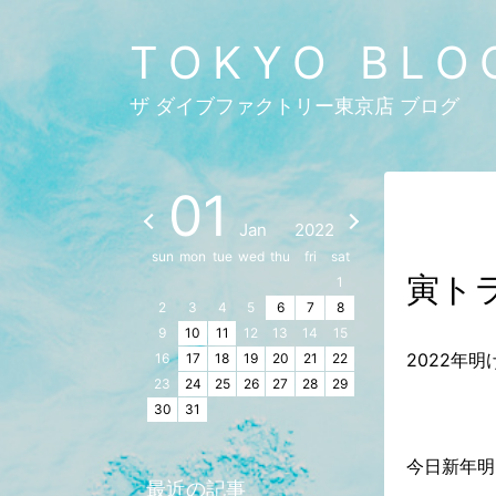
TOKYO BLO
ザ ダイブファクトリー東京店 ブログ
01
Jan
2022
sun
mon
tue
wed
thu
fri
sat
寅ト
1
2
3
4
5
6
7
8
9
10
11
12
13
14
15
2022年
16
17
18
19
20
21
22
23
24
25
26
27
28
29
30
31
今日新年明
最近の記事