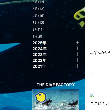
6月(12)
5月(13)
4月(16)
3月(12)
…
2月(11)
1月(8)
2025年
2024年
…なんかい
2023年
2022年
2021年
…
THE DIVE FACTORY
ここにもお