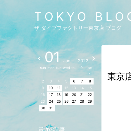
TOKYO BLO
ザ ダイブファクトリー東京店 ブログ
01
Jan
2022
sun
mon
tue
wed
thu
fri
sat
東京
1
2
3
4
5
6
7
8
9
10
11
12
13
14
15
16
17
18
19
20
21
22
23
24
25
26
27
28
29
30
31
最近の記事