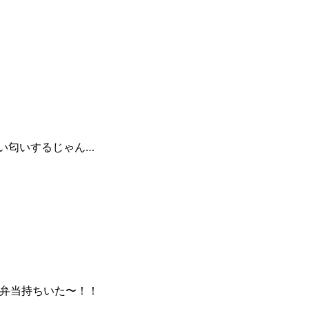
い匂いするじゃん…
弁当持ちいた〜！！