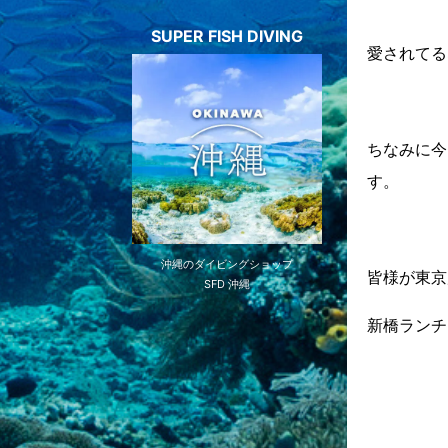
SUPER FISH DIVING
愛されてる
ちなみに今
す。
沖縄のダイビングショップ
皆様が東京
SFD 沖縄
新橋ランチ