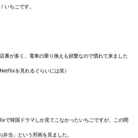
！いちごです。
店番が多く、電車の乗り換えも頻繁なので慣れて来ました
etflixを見れるぐらいには笑）
tflixで韓国ドラマしか見てこなかったいちごですが、この間
のお弁当」という邦画を見ました。