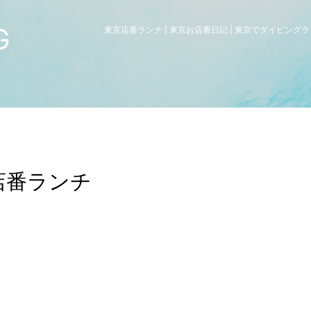
G
東京店番ランチ | 東京お店番日記 | 東京でダイビン
店番ランチ