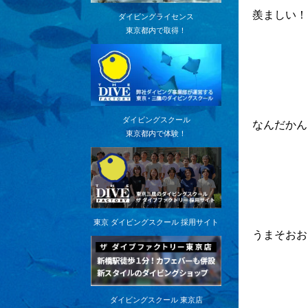
羨ましい！
ダイビングライセンス
東京都内で取得！
ダイビングスクール
なんだかん
東京都内で体験！
東京 ダイビングスクール 採用サイト
うまそおお
ダイビングスクール 東京店